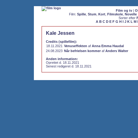
Film og tv
|
O
Film:
Spille
,
Stum
,
Kort
,
Filmskole
,
Novelle
Sorter efter
A
B
C
D
E
F
G
H
I
J
K
L
M
Kale Jessen
Credits (spillefilm):
18.11.2021
Venuseffekten
af
Anna Emma Haudal
24.08.2023
Når befrielsen kommer
af
Anders Walter
Anden information:
Oprettet d. 18.11.2021
Senest redigeret d. 18.11.2021