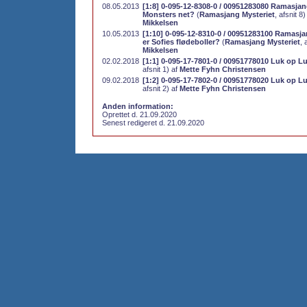
08.05.2013
[1:8] 0-095-12-8308-0 / 00951283080 Ramasjang
Monsters net?
(
Ramasjang Mysteriet
, afsnit 8
Mikkelsen
10.05.2013
[1:10] 0-095-12-8310-0 / 00951283100 Ramasjan
er Sofies flødeboller?
(
Ramasjang Mysteriet
, 
Mikkelsen
02.02.2018
[1:1] 0-095-17-7801-0 / 00951778010 Luk op L
afsnit 1) af
Mette Fyhn Christensen
09.02.2018
[1:2] 0-095-17-7802-0 / 00951778020 Luk op Lu
afsnit 2) af
Mette Fyhn Christensen
Anden information:
Oprettet d. 21.09.2020
Senest redigeret d. 21.09.2020