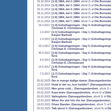
19.10.2014
[1:2] 1864, del 2
(
1864
, afsnit 2) af
Ole Borneda
26.10.2014
[1:3] 1864, del 3
(
1864
, afsnit 3) af
Ole Borneda
02.11.2014
[1:4] 1864, del 4
(
1864
, afsnit 4) af
Ole Borneda
09.11.2014
[1:5] 1864, del 5
(
1864
, afsnit 5) af
Ole Borneda
16.11.2014
[1:6] 1864, del 6
(
1864
, afsnit 6) af
Ole Borneda
23.11.2014
[1:7] 1864, del 7
(
1864
, afsnit 7) af
Ole Borneda
16.4.2017
[1:4] Gidseltagningen : Day 4
(
Gidseltagninge
Christian E. Christiansen
2.4.2017
[1:1] Gidseltagningen : Day 1
(
Gidseltagninge
Kasper Barfoed
2.4.2017
[1:2] Gidseltagningen : Day 2
(
Gidseltagninge
Kasper Barfoed
23.4.2017
[1:5] Gidseltagningen : Day 5
(
Gidseltagninge
Christian E. Christiansen
30.4.2017
[1:6] Gidseltagningen : Day 6
(
Gidseltagninge
Ezra
9.4.2017
[1:3] Gidseltagningen : Day 3
(
Gidseltagninge
Christian E. Christiansen
14.5.2017
[1:8] Gidseltagningen : Day 8
(
Gidseltagninge
Ezra
7.5.2017
[1:7] Gidseltagningen : Day 7
(
Gidseltagninge
Ezra
05.02.2023
Der er mange dejlige damer
(
Dansegarderobe
12.02.2023
Hvad er det nu, hun hedder?
(
Dansegarderob
19.02.2023
Men grow cold...
(
Dansegarderoben
, afsnit 3) 
26.02.2023
Kaas-kræs
(
Dansegarderoben
, afsnit 4) af
Ditt
05.03.2023
Vatkuglerne
(
Dansegarderoben
, afsnit 5) af
Dit
12.03.2023
When the shit hits the fan
(
Dansegarderoben
19.03.2023
Olsen Banden
(
Dansegarderoben
, afsnit 7) af
26.03.2023
Talk about it
(
Dansegarderoben
, afsnit 8) af
Di