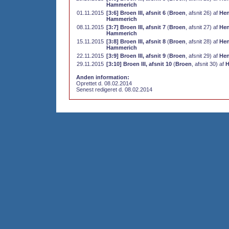
Hammerich
01.11.2015
[3:6] Broen III, afsnit 6
(
Broen
, afsnit 26) af
Hen
Hammerich
08.11.2015
[3:7] Broen III, afsnit 7
(
Broen
, afsnit 27) af
Hen
Hammerich
15.11.2015
[3:8] Broen III, afsnit 8
(
Broen
, afsnit 28) af
Hen
Hammerich
22.11.2015
[3:9] Broen III, afsnit 9
(
Broen
, afsnit 29) af
Hen
29.11.2015
[3:10] Broen III, afsnit 10
(
Broen
, afsnit 30) af
H
Anden information:
Oprettet d. 08.02.2014
Senest redigeret d. 08.02.2014