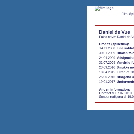
Film:
Spi
Daniel de Vue
Fulde navn: Daniel de 
Credits (spillefilm):
14.11.2008
Lille soldat
30.01.2009
Himlen fal
24.04.2009
Velsignels
31.07.2009
Vanvittig f
23.09.2010
Smukke me
10.04.2015
Eliten
af
Th
25.06.2015
Bridgend
a
19.01.2017
Underverd
Anden information:
Oprettet d. 07.07.2010
Senest redigeret d. 19.