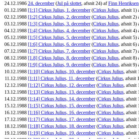
24.12.1986
24. december
(
Jul på slottet
, afsnit 24) af
Finn Henriksen
01.12.1988
[1:1] Cirkus Julius, 1. december
(
Cirkus Julius
, afsnit 1)
02.12.1988
[1:2] Cirkus Julius, 2. december
(
Cirkus Julius
, afsnit 2)
03.12.1988
[1:3] Cirkus Julius, 3. december
(
Cirkus Julius
, afsnit 3)
04.12.1988
[1:4] Cirkus Julius, 4. december
(
Cirkus Julius
, afsnit 4)
05.12.1988
[1:5] Cirkus Julius, 5. december
(
Cirkus Julius
, afsnit 5)
06.12.1988
[1:6] Cirkus Julius, 6. december
(
Cirkus Julius
, afsnit 6)
07.12.1988
[1:7] Cirkus Julius, 7. december
(
Cirkus Julius
, afsnit 7)
08.12.1988
[1.8] Cirkus Julius, 8. december
(
Cirkus Julius
, afsnit 8)
09.12.1988
[1:9] Cirkus Julius, 9. december
(
Cirkus Julius
, afsnit 9)
10.12.1988
[1:10] Cirkus Julius, 10. december
(
Cirkus Julius
, afsnit
11.12.1988
[1:11] Cirkus Julius, 11. december
(
Cirkus Julius
, afsnit 
12.12.1988
[1:12] Cirkus Julius, 12. december
(
Cirkus Julius
, afsnit
13.12.1988
[1:13] Cirkus Julius, 13. december
(
Cirkus Julius
, afsnit
14.12.1988
[1:14] Cirkus Julius, 14. december
(
Cirkus Julius
, afsnit
15.12.1988
[1:15] Cirkus Julius, 15. december
(
Cirkus Julius
, afsnit
16.12.1988
[1:16] Cirkus Julius, 16. december
(
Cirkus Julius
, afsnit
17.12.1988
[1:17] Cirkus Julius, 17. december
(
Cirkus Julius
, afsnit
18.12.1988
[1:18] Cirkus Julius, 18. december
(
Cirkus Julius
, afsnit
19.12.1988
[1:19] Cirkus Julius, 19. december
(
Cirkus Julius
, afsnit