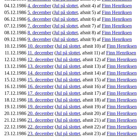
04.12.1986
4. december
(
Jul på slottet
, afsnit 4) af
Finn Henriksen
05.12.1986
5. december
(
Jul på slottet
, afsnit 5) af
Finn Henriksen
06.12.1986
6. december
(
Jul på slottet
, afsnit 6) af
Finn Henriksen
07.12.1986
7. december
(
Jul på slottet
, afsnit 7) af
Finn Henriksen
08.12.1986
8. december
(
Jul på slottet
, afsnit 8) af
Finn Henriksen
09.12.1986
9. december
(
Jul på slottet
, afsnit 9) af
Finn Henriksen
10.12.1986
10. december
(
Jul på slottet
, afsnit 10) af
Finn Henriksen
11.12.1986
11. december
(
Jul på slottet
, afsnit 11) af
Finn Henriksen
12.12.1986
12. december
(
Jul på slottet
, afsnit 12) af
Finn Henriksen
13.12.1986
13. december
(
Jul på slottet
, afsnit 13) af
Finn Henriksen
14.12.1986
14. december
(
Jul på slottet
, afsnit 14) af
Finn Henriksen
15.12.1986
15. december
(
Jul på slottet
, afsnit 15) af
Finn Henriksen
16.12.1986
16. december
(
Jul på slottet
, afsnit 16) af
Finn Henriksen
17.12.1986
17. december
(
Jul på slottet
, afsnit 17) af
Finn Henriksen
18.12.1986
18. december
(
Jul på slottet
, afsnit 18) af
Finn Henriksen
19.12.1986
19. december
(
Jul på slottet
, afsnit 19) af
Finn Henriksen
20.12.1986
20. december
(
Jul på slottet
, afsnit 20) af
Finn Henriksen
21.12.1986
21. december
(
Jul på slottet
, afsnit 21) af
Finn Henriksen
22.12.1986
22. december
(
Jul på slottet
, afsnit 22) af
Finn Henriksen
23.12.1986
23. december
(
Jul på slottet
, afsnit 23) af
Finn Henriksen