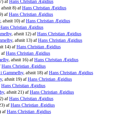
 7) af
Hans Christian Ægidius
, afsnit 8) af
Hans Christian Ægidius
 9) af
Hans Christian Ægidius
y
, afsnit 10) af
Hans Christian Ægidius
Hans Christian Ægidius
mmelby
, afsnit 12) af
Hans Christian Ægidius
mmelby
, afsnit 13) af
Hans Christian Ægidius
nit 14) af
Hans Christian Ægidius
) af
Hans Christian Ægidius
melby
, afsnit 16) af
Hans Christian Ægidius
f
Hans Christian Ægidius
l i Gammelby
, afsnit 18) af
Hans Christian Ægidius
y
, afsnit 19) af
Hans Christian Ægidius
f
Hans Christian Ægidius
by
, afsnit 21) af
Hans Christian Ægidius
22) af
Hans Christian Ægidius
 23) af
Hans Christian Ægidius
) af
Hans Christian Ægidius