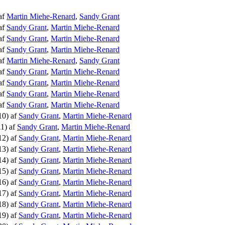
 af
Martin Miehe-Renard
,
Sandy Grant
 af
Sandy Grant
,
Martin Miehe-Renard
 af
Sandy Grant
,
Martin Miehe-Renard
 af
Sandy Grant
,
Martin Miehe-Renard
 af
Martin Miehe-Renard
,
Sandy Grant
 af
Sandy Grant
,
Martin Miehe-Renard
 af
Sandy Grant
,
Martin Miehe-Renard
 af
Sandy Grant
,
Martin Miehe-Renard
 af
Sandy Grant
,
Martin Miehe-Renard
 10) af
Sandy Grant
,
Martin Miehe-Renard
11) af
Sandy Grant
,
Martin Miehe-Renard
 12) af
Sandy Grant
,
Martin Miehe-Renard
 13) af
Sandy Grant
,
Martin Miehe-Renard
 14) af
Sandy Grant
,
Martin Miehe-Renard
 15) af
Sandy Grant
,
Martin Miehe-Renard
 16) af
Sandy Grant
,
Martin Miehe-Renard
 17) af
Sandy Grant
,
Martin Miehe-Renard
 18) af
Sandy Grant
,
Martin Miehe-Renard
 19) af
Sandy Grant
,
Martin Miehe-Renard