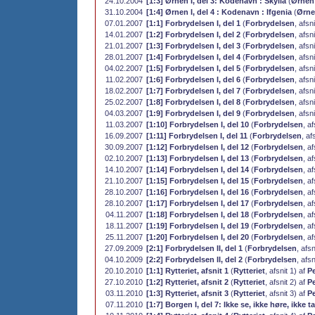
24.10.2004
[1:3] Ørnen I, del 3: Kodenavn : Skylla
(
Ørnen
31.10.2004
[1:4] Ørnen I, del 4 : Kodenavn : Ifgenia
(
Ørn
07.01.2007
[1:1] Forbrydelsen I, del 1
(
Forbrydelsen
, afsn
14.01.2007
[1:2] Forbrydelsen I, del 2
(
Forbrydelsen
, afsn
21.01.2007
[1:3] Forbrydelsen I, del 3
(
Forbrydelsen
, afsn
28.01.2007
[1:4] Forbrydelsen I, del 4
(
Forbrydelsen
, afsn
04.02.2007
[1:5] Forbrydelsen I, del 5
(
Forbrydelsen
, afsn
11.02.2007
[1:6] Forbrydelsen I, del 6
(
Forbrydelsen
, afsn
18.02.2007
[1:7] Forbrydelsen I, del 7
(
Forbrydelsen
, afsn
25.02.2007
[1:8] Forbrydelsen I, del 8
(
Forbrydelsen
, afsn
04.03.2007
[1:9] Forbrydelsen I, del 9
(
Forbrydelsen
, afsn
11.03.2007
[1:10] Forbrydelsen I, del 10
(
Forbrydelsen
, a
16.09.2007
[1:11] Forbrydelsen I, del 11
(
Forbrydelsen
, af
30.09.2007
[1:12] Forbrydelsen I, del 12
(
Forbrydelsen
, a
02.10.2007
[1:13] Forbrydelsen I, del 13
(
Forbrydelsen
, a
14.10.2007
[1:14] Forbrydelsen I, del 14
(
Forbrydelsen
, a
21.10.2007
[1:15] Forbrydelsen I, del 15
(
Forbrydelsen
, a
28.10.2007
[1:16] Forbrydelsen I, del 16
(
Forbrydelsen
, a
28.10.2007
[1:17] Forbrydelsen I, del 17
(
Forbrydelsen
, a
04.11.2007
[1:18] Forbrydelsen I, del 18
(
Forbrydelsen
, a
18.11.2007
[1:19] Forbrydelsen I, del 19
(
Forbrydelsen
, a
25.11.2007
[1:20] Forbrydelsen I, del 20
(
Forbrydelsen
, a
27.09.2009
[2:1] Forbrydelsen II, del 1
(
Forbrydelsen
, afs
04.10.2009
[2:2] Forbrydelsen II, del 2
(
Forbrydelsen
, afs
20.10.2010
[1:1] Rytteriet, afsnit 1
(
Rytteriet
, afsnit 1) af
Pe
27.10.2010
[1:2] Rytteriet, afsnit 2
(
Rytteriet
, afsnit 2) af
Pe
03.11.2010
[1:3] Rytteriet, afsnit 3
(
Rytteriet
, afsnit 3) af
Pe
07.11.2010
[1:7] Borgen I, del 7: Ikke se, ikke høre, ikke ta