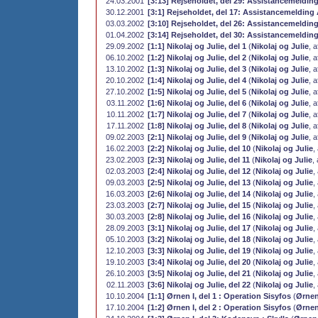
24.03.2001
[3:13] Rejseholdet, del 29: Assistancemelding
30.12.2001
[3:1] Rejseholdet, del 17: Assistancemelding 
03.03.2002
[3:10] Rejseholdet, del 26: Assistancemeldin
01.04.2002
[3:14] Rejseholdet, del 30: Assistancemelding
29.09.2002
[1:1] Nikolaj og Julie, del 1
(
Nikolaj og Julie
, a
06.10.2002
[1:2] Nikolaj og Julie, del 2
(
Nikolaj og Julie
, a
13.10.2002
[1:3] Nikolaj og Julie, del 3
(
Nikolaj og Julie
, a
20.10.2002
[1:4] Nikolaj og Julie, del 4
(
Nikolaj og Julie
, a
27.10.2002
[1:5] Nikolaj og Julie, del 5
(
Nikolaj og Julie
, a
03.11.2002
[1:6] Nikolaj og Julie, del 6
(
Nikolaj og Julie
, a
10.11.2002
[1:7] Nikolaj og Julie, del 7
(
Nikolaj og Julie
, a
17.11.2002
[1:8] Nikolaj og Julie, del 8
(
Nikolaj og Julie
, a
09.02.2003
[2:1] Nikolaj og Julie, del 9
(
Nikolaj og Julie
, a
16.02.2003
[2:2] Nikolaj og Julie, del 10
(
Nikolaj og Julie
,
23.02.2003
[2:3] Nikolaj og Julie, del 11
(
Nikolaj og Julie
,
02.03.2003
[2:4] Nikolaj og Julie, del 12
(
Nikolaj og Julie
,
09.03.2003
[2:5] Nikolaj og Julie, del 13
(
Nikolaj og Julie
,
16.03.2003
[2:6] Nikolaj og Julie, del 14
(
Nikolaj og Julie
,
23.03.2003
[2:7] Nikolaj og Julie, del 15
(
Nikolaj og Julie
,
30.03.2003
[2:8] Nikolaj og Julie, del 16
(
Nikolaj og Julie
,
28.09.2003
[3:1] Nikolaj og Julie, del 17
(
Nikolaj og Julie
,
05.10.2003
[3:2] Nikolaj og Julie, del 18
(
Nikolaj og Julie
,
12.10.2003
[3:3] Nikolaj og Julie, del 19
(
Nikolaj og Julie
,
19.10.2003
[3:4] Nikolaj og Julie, del 20
(
Nikolaj og Julie
,
26.10.2003
[3:5] Nikolaj og Julie, del 21
(
Nikolaj og Julie
,
02.11.2003
[3:6] Nikolaj og Julie, del 22
(
Nikolaj og Julie
,
10.10.2004
[1:1] Ørnen I, del 1 : Operation Sisyfos
(
Ørne
17.10.2004
[1:2] Ørnen I, del 2 : Operation Sisyfos
(
Ørne