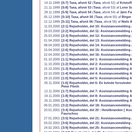
14.11.1999
[5:7] Taxa, afsnit 52
(
Taxa
, afsnit 52) af
Kristof
21.11.1999
[5:8] Taxa, afsnit 53
(
Taxa
, afsnit 53) af
Lone Sc
28.11.1999
[5:9] Taxa, afsnit 54
(
Taxa
, afsnit 54) af
Jørn F
05.12.1999
[5:10] Taxa, afsnit 55
(
Taxa
, afsnit 55) af
Birger
12.12.1999
[5:11] Taxa, afsnit 56
(
Taxa
, afsnit 56) af
Niels 
11.03.2000
[2:1] Rejseholdet, del 10: Assistancemelding 
18.03.2000
[2:2] Rejseholdet, del 11: Assistancemelding 
25.03.2000
[2:3] Rejseholdet, del 12: Assistancemelding 
01.04.2000
[2:4] Rejseholdet, del 13: Assistancemelding 
08.04.2000
[2:5] Rejseholdet, del 14: Assistancemelding 
15.04.2000
[2:6] Rejseholdet, del 15: Assistancemelding 
22.04.2000
[2:7] Rejseholdet, del 16: Assistancemelding 
01.10.2000
[1:1] Rejseholdet, del 1: Assistancemelding A
11.10.2000
[1:2] Rejseholdet, del 2: Assistancemelding A-
15.10.2000
[1:3] Rejseholdet, del 3: Assistancemelding A-
22.10.2000
[1:4] Rejseholdet, del 4: Assistancemelding A
29.10.2000
[1:5] Rejseholdet, del 5: Assistancemelding A
05.11.2000
[1:6] Rejseholdet, del 6: En kvinde forsvinde
Peter Flinth
12.11.2000
[1:7] Rejseholdet, del 7: Assistancemelding A
19.11.2000
[1:8] Rejseholdet, del 8: Assistancemelding A-
26.11.2000
[1:9] Rejseholdet, del 9: Assistancemelding A-
06.01.2001
[3:2] Rejseholdet, del 18: Assistancemelding 
20.01.2001
[3:4] Rejseholdet, del 20 : Hotelbranden [ As
Faurschou
27.01.2001
[3:5] Rejseholdet, del 21: Assistancemelding A
03.02.2001
[3:6] Rejseholdet, del 22: Assistancemelding A
24.02.2001
[3:9] Rejseholdet, del 25: Assistancemelding 