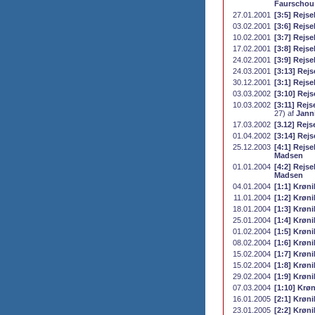
Faurschou
27.01.2001
[3:5] Rejse
03.02.2001
[3:6] Rejse
10.02.2001
[3:7] Rejs
17.02.2001
[3:8] Rejs
24.02.2001
[3:9] Rejs
24.03.2001
[3:13] Rejs
30.12.2001
[3:1] Rejs
03.03.2002
[3:10] Rej
10.03.2002
[3:11] Rej
27) af
Jann
17.03.2002
[3.12] Rej
01.04.2002
[3:14] Rejs
25.12.2003
[4:1] Rejse
Madsen
01.01.2004
[4:2] Rejse
Madsen
04.01.2004
[1:1] Krøni
11.01.2004
[1:2] Krøni
18.01.2004
[1:3] Krøni
25.01.2004
[1:4] Krøni
01.02.2004
[1:5] Krøni
08.02.2004
[1:6] Krøni
15.02.2004
[1:7] Krøni
15.02.2004
[1:8] Krøni
29.02.2004
[1:9] Krøni
07.03.2004
[1:10] Krøn
16.01.2005
[2:1] Krøni
23.01.2005
[2:2] Krøni