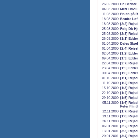
26.02.2000
De Bedste 
04.03.2000
Med Tvivl i
11.03.2000
Fruen på 
18.03.2000
Brudte Løf
18.03.2000
[2:2] Rejs
25.03.2000
Følg Dit Hj
25.03.2000
[2:3] Rejs
26.03.2000
[1:1] Edde
01.04.2000
Dales Skæ
01.04.2000
[2:4] Rejs
02.04.2000
[1:2] Edde
09.04.2000
[1:3] Edde
22.04.2000
[2:7] Rejse
23.04.2000
[1:5] Edde
30.04.2000
[1:6] Edde
01.10.2000
[1:1] Rejs
11.10.2000
[1:2] Rejse
15.10.2000
[1:3] Rejse
22.10.2000
[1:4] Rejs
29.10.2000
[1:5] Rejs
05.11.2000
[1:6] Rejse
Peter Flint
12.11.2000
[1:7] Rejs
19.11.2000
[1:8] Rejse
26.11.2000
[1:9] Rejse
06.01.2001
[3:2] Rejs
13.01.2001
[3:3] Rejs
20.01.2001
[3:4] Rejse