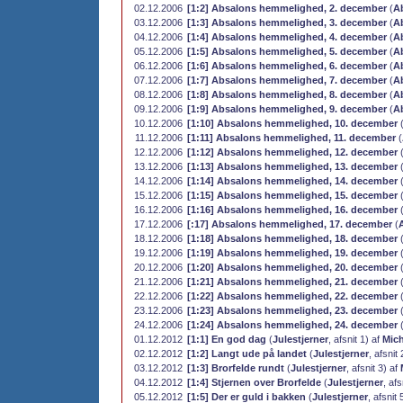
02.12.2006
[1:2] Absalons hemmelighed, 2. december
(
A
03.12.2006
[1:3] Absalons hemmelighed, 3. december
(
A
04.12.2006
[1:4] Absalons hemmelighed, 4. december
(
A
05.12.2006
[1:5] Absalons hemmelighed, 5. december
(
A
06.12.2006
[1:6] Absalons hemmelighed, 6. december
(
A
07.12.2006
[1:7] Absalons hemmelighed, 7. december
(
A
08.12.2006
[1:8] Absalons hemmelighed, 8. december
(
A
09.12.2006
[1:9] Absalons hemmelighed, 9. december
(
A
10.12.2006
[1:10] Absalons hemmelighed, 10. december
11.12.2006
[1:11] Absalons hemmelighed, 11. december
(
12.12.2006
[1:12] Absalons hemmelighed, 12. december
13.12.2006
[1:13] Absalons hemmelighed, 13. december
14.12.2006
[1:14] Absalons hemmelighed, 14. december
15.12.2006
[1:15] Absalons hemmelighed, 15. december
16.12.2006
[1:16] Absalons hemmelighed, 16. december
17.12.2006
[:17] Absalons hemmelighed, 17. december
(
18.12.2006
[1:18] Absalons hemmelighed, 18. december
19.12.2006
[1:19] Absalons hemmelighed, 19. december
20.12.2006
[1:20] Absalons hemmelighed, 20. december
21.12.2006
[1:21] Absalons hemmelighed, 21. december
22.12.2006
[1:22] Absalons hemmelighed, 22. december
23.12.2006
[1:23] Absalons hemmelighed, 23. december
24.12.2006
[1:24] Absalons hemmelighed, 24. december
01.12.2012
[1:1] En god dag
(
Julestjerner
, afsnit 1) af
Mich
02.12.2012
[1:2] Langt ude på landet
(
Julestjerner
, afsnit
03.12.2012
[1:3] Brorfelde rundt
(
Julestjerner
, afsnit 3) af
04.12.2012
[1:4] Stjernen over Brorfelde
(
Julestjerner
, afs
05.12.2012
[1:5] Der er guld i bakken
(
Julestjerner
, afsnit 