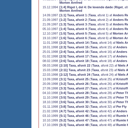
Morten Arnfred
15.12.1994
[1:4] Riget I, del 4: De levende døde
(
Riget
, af
Morten Arnfred
14.09.1997
[1:1] Taxa, afsnit 1
(
Taxa
, afsnit 1) af
Anders R
21.09.1997
[1:2] Taxa, afsnit 2
(
Taxa
, afsnit 2) af
Anders R
21.09.1997
[1:3] Taxa, afsnit 3
(
Taxa
, afsnit 3) af
Anders R
05.10.1997
[1:4] Taxa, afsnit 4
(
Taxa
, afsnit 4) af
Anders R
12.10.1997
[1:5] Taxa, afsnit 5
(
Taxa
, afsnit 5) af
Morten Ar
19.10.1997
[1:6] Taxa, afsnit 6
(
Taxa
, afsnit 6) af
Morten Ar
11.01.1998
[2:2] Taxa, afsnit 14
(
Taxa
, afsnit 14) af
Niels A
18.01.1998
[2:3] Taxa, afsnit 15
(
Taxa
, afsnit 15) af
Anders
25.01.1998
[2:4] Taxa, afsnit 16
(
Taxa
, afsnit 16) af
Anders
01.02.1998
[2:5] Taxa, afsnit 17
(
Taxa
, afsnit 17) af
Anders
08.02.1998
[2:6] Taxa, afsnit 18
(
Taxa
, afsnit 18) af
Anders
08.03.1998
[2:10] Taxa, afsnit 22
(
Taxa
, afsnit 22) af
Niels 
15.03.1998
[2:11] Taxa, afsnit 23
(
Taxa
, afsnit 23) af
Niels 
22.03.1998
[2:12] Taxa, afsnit 24
(
Taxa
, afsnit 24) af
Niels 
13.09.1998
[3:1] Taxa, afsnit 25
(
Taxa
, afsnit 25) af
Kristof
20.09.1998
[3:2] Taxa, afsnit 26
(
Taxa
, afsnit 26) af
Kristof
27.09.1998
[3:3] Taxa, afsnit 27
(
Taxa
, afsnit 27) af
Kristof
04.10.1998
[3:4] Taxa, afsnit 28
(
Taxa
, afsnit 28) af
Peter T
11.10.1998
[3:5] Taxa, afsnit 29
(
Taxa
, afsnit 29) af
Peter T
18.10.1998
[3:6] Taxa, afsnit 30
(
Taxa
, afsnit 30) af
Peter T
01.11.1998
[3:8] Taxa, afsnit 32
(
Taxa
, afsnit 32) af
Per Fly
21.02.1999
[4:7] Taxa, afsnit 42
(
Taxa
, afsnit 42) af
Anders
03.10.1999
[5:1] Taxa, afsnit 46
(
Taxa
, afsnit 46) af
Rumle 
10.10.1999
[5:2] Taxa, afsnit 47
(
Taxa
, afsnit 47) af
Rumle 
17.10.1999
[5:3] Taxa, afsnit 48
(
Taxa
, afsnit 48) af
Rumle 