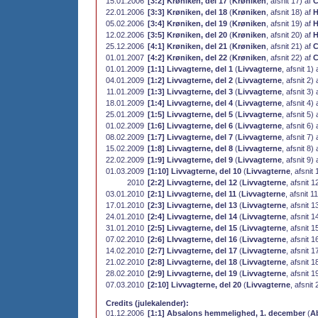
15.01.2006
[3:2] Krøniken, del 17
(
Krøniken
, afsnit 17) af
C
22.01.2006
[3:3] Krøniken, del 18
(
Krøniken
, afsnit 18) af
H
05.02.2006
[3:4] Krøniken, del 19
(
Krøniken
, afsnit 19) af
H
12.02.2006
[3:5] Krøniken, del 20
(
Krøniken
, afsnit 20) af
H
25.12.2006
[4:1] Krøniken, del 21
(
Krøniken
, afsnit 21) af
C
01.01.2007
[4:2] Krøniken, del 22
(
Krøniken
, afsnit 22) af
C
01.01.2009
[1:1] Livvagterne, del 1
(
Livvagterne
, afsnit 1)
04.01.2009
[1:2] Livvagterne, del 2
(
Livvagterne
, afsnit 2)
11.01.2009
[1:3] Livvagterne, del 3
(
Livvagterne
, afsnit 3)
18.01.2009
[1:4] Livvagterne, del 4
(
Livvagterne
, afsnit 4)
25.01.2009
[1:5] Livvagterne, del 5
(
Livvagterne
, afsnit 5)
01.02.2009
[1:6] Livvagterne, del 6
(
Livvagterne
, afsnit 6)
08.02.2009
[1:7] Livvagterne, del 7
(
Livvagterne
, afsnit 7)
15.02.2009
[1:8] Livvagterne, del 8
(
Livvagterne
, afsnit 8)
22.02.2009
[1:9] Livvagterne, del 9
(
Livvagterne
, afsnit 9)
01.03.2009
[1:10] Livvagterne, del 10
(
Livvagterne
, afsnit
2010
[2:2] Livvagterne, del 12
(
Livvagterne
, afsnit 1
03.01.2010
[2:1] Livvagterne, del 11
(
Livvagterne
, afsnit 1
17.01.2010
[2:3] Livvagterne, del 13
(
Livvagterne
, afsnit 1
24.01.2010
[2:4] Livvagterne, del 14
(
Livvagterne
, afsnit 1
31.01.2010
[2:5] Livvagterne, del 15
(
Livvagterne
, afsnit 1
07.02.2010
[2:6] LIvvagterne, del 16
(
Livvagterne
, afsnit 1
14.02.2010
[2:7] Livvagterne, del 17
(
Livvagterne
, afsnit 1
21.02.2010
[2:8] Livvagterne, del 18
(
Livvagterne
, afsnit 1
28.02.2010
[2:9] Livvagterne, del 19
(
Livvagterne
, afsnit 1
07.03.2010
[2:10] Livvagterne, del 20
(
Livvagterne
, afsnit
Credits (julekalender):
01.12.2006
[1:1] Absalons hemmelighed, 1. december
(
A