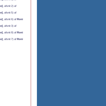
ce]
, afsnit 2) af
ce]
, afsnit 5) af
ce]
, afsnit 6) af
Roni
ce]
, afsnit 3) af
ce]
, afsnit 8) af
Roni
ce]
, afsnit 7) af
Roni