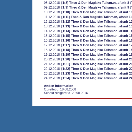
08.12.2018
[1:8] Theo & Den Magiske Talisman, afsnit 8
(
09.12.2018
[1:9] Theo & Den Magiske Talisman, afsnit 9
(
10.12.2018
[1:10] Theo & Den Magiske Talisman, afsnit 1
11.12.2018
[1:11] Theo & Den Magiske Talisman, afsnit 11
12.12.2018
[1:12] Theo & Den Magiske Talisman, afsnit 1
13.12.2018
[1:13] Theo & Den Magiske Talisman, afsnit 1
14.12.2018
[1:14] Theo & Den Magiske Talisman, afsnit 1
15.12.2018
[1:15] Theo & Den Magiske Talisman, afsnit 1
16.12.2018
[1:16] Theo & Den Magiske Talisman, afsnit 1
17.12.2018
[1:17] Theo & Den Magiske Talisman, afsnit 1
18.12.2018
[1:18] Theo & Den Magiske Talisman, afsnit 1
19.12.2018
[1:19] Theo & Den Magiske Talisman, afsnit 1
20.12.2018
[1:20] Theo & Den Magiske Talisman, afsnit 2
21.12.2018
[1:21] Theo & Den Magiske Talisman, afsnit 2
22.12.2018
[1:22] Theo & Den Magiske Talisman, afsnit 2
23.12.2018
[1:23] Theo & Den Magiske Talisman, afsnit 2
24.12.2018
[1:24] Theo & Den Magiske Talisman, afsnit 2
Anden information:
Oprettet d. 18.08.2008
Senest redigeret d. 29.08.2016