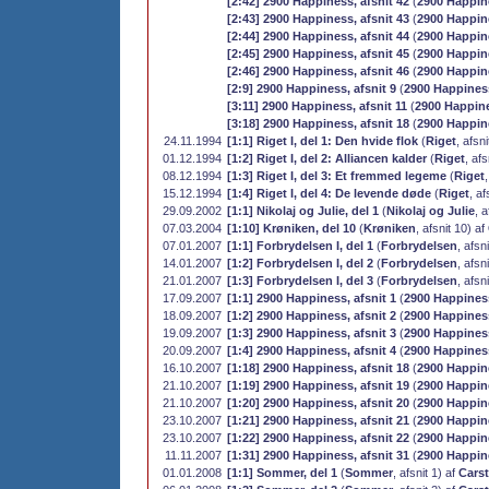
[2:42] 2900 Happiness, afsnit 42
(
2900 Happin
[2:43] 2900 Happiness, afsnit 43
(
2900 Happin
[2:44] 2900 Happiness, afsnit 44
(
2900 Happin
[2:45] 2900 Happiness, afsnit 45
(
2900 Happin
[2:46] 2900 Happiness, afsnit 46
(
2900 Happin
[2:9] 2900 Happiness, afsnit 9
(
2900 Happines
[3:11] 2900 Happiness, afsnit 11
(
2900 Happin
[3:18] 2900 Happiness, afsnit 18
(
2900 Happin
24.11.1994
[1:1] Riget I, del 1: Den hvide flok
(
Riget
, afsni
01.12.1994
[1:2] Riget I, del 2: Alliancen kalder
(
Riget
, afs
08.12.1994
[1:3] Riget I, del 3: Et fremmed legeme
(
Riget
15.12.1994
[1:4] Riget I, del 4: De levende døde
(
Riget
, af
29.09.2002
[1:1] Nikolaj og Julie, del 1
(
Nikolaj og Julie
, a
07.03.2004
[1:10] Krøniken, del 10
(
Krøniken
, afsnit 10) af
07.01.2007
[1:1] Forbrydelsen I, del 1
(
Forbrydelsen
, afsn
14.01.2007
[1:2] Forbrydelsen I, del 2
(
Forbrydelsen
, afsn
21.01.2007
[1:3] Forbrydelsen I, del 3
(
Forbrydelsen
, afsn
17.09.2007
[1:1] 2900 Happiness, afsnit 1
(
2900 Happines
18.09.2007
[1:2] 2900 Happiness, afsnit 2
(
2900 Happines
19.09.2007
[1:3] 2900 Happiness, afsnit 3
(
2900 Happines
20.09.2007
[1:4] 2900 Happiness, afsnit 4
(
2900 Happines
16.10.2007
[1:18] 2900 Happiness, afsnit 18
(
2900 Happin
21.10.2007
[1:19] 2900 Happiness, afsnit 19
(
2900 Happin
21.10.2007
[1:20] 2900 Happiness, afsnit 20
(
2900 Happin
23.10.2007
[1:21] 2900 Happiness, afsnit 21
(
2900 Happin
23.10.2007
[1:22] 2900 Happiness, afsnit 22
(
2900 Happin
11.11.2007
[1:31] 2900 Happiness, afsnit 31
(
2900 Happin
01.01.2008
[1:1] Sommer, del 1
(
Sommer
, afsnit 1) af
Carst