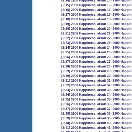
[2:14] 2900 Happiness, afsnit 14
(
2900 Happin
[2:15] 2900 Happiness, afsnit 15
(
2900 Happin
[2:16] 2900 Happiness, afsnit 16
(
2900 Happin
[2:17] 2900 Happiness, afsnit 17
(
2900 Happin
[2:18] 2900 Happiness, afsnit 18
(
2900 Happin
[2:19] 2900 Happiness, afsnit 19
(
2900 Happin
[2:20] 2900 Happiness, afsnit 20
(
2900 Happin
[2:21] 2900 Happiness, afsnit 21
(
2900 Happin
[2:22] 2900 Happiness, afsnit 22
(
2900 Happin
[2:23] 2900 Happiness, afsnit 23
(
2900 Happin
[2:24] 2900 Happiness, afsnit 24
(
2900 Happin
[2:25] 2900 Happiness, afsnit 25
(
2900 Happin
[2:26] 2900 Happiness, afsnit 26
(
2900 Happin
[2:27] 2900 Happiness, afsnit 27
(
2900 Happin
[2:28] 2900 Happiness, afsnit 28
(
2900 Happin
[2:29] 2900 Happiness, afsnit 29
(
2900 Happin
[2:30] 2900 Happiness, afsnit 30
(
2900 Happin
[2:31] 2900 Happiness, afsnit 31
(
2900 Happin
[2:32] 2900 Happiness, afsnit 32
(
2900 Happin
[2:33] 2900 Happiness, afsnit 33
(
2900 Happin
[2:34] 2900 Happiness, afsnit 34
(
2900 Happin
[2:35] 2900 Happiness, afsnit 35
(
2900 Happin
[2:36] 2900 Happiness, afsnit 36
(
2900 Happin
[2:37] 2900 Happiness, afsnit 37
(
2900 Happin
[2:38] 2900 Happiness, afsnit 38
(
2900 Happin
[2:39] 2900 Happiness, afsnit 39
(
2900 Happin
[2:40] 2900 Happiness, afsnit 40
(
2900 Happin
[2:41] 2900 Happiness, afsnit 41
(
2900 Happin