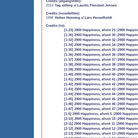
Credits (afgangsfilm):
2014
Tag stilling
af
Laurits Flensted-Jensen
Credits (novellefilm):
1998
Helten Henning
af
Lars Hesselholdt
Credits (tv):
[1:23] 2900 Happiness, afsnit 23
(
2900 Happin
[1:30} 2900 Happiness, afsnit 30
(
2900 Happin
[1:32] 2900 Happiness, afsnit 32
(
2900 Happin
[1:34] 2900 Happiness, afsnit 34
(
2900 Happin
[1:35] 2900 Happiness, afsnit 35
(
2900 Happin
[1:36] 2900 Happiness, afsnit 36
(
2900 Happin
[1:37] 2900 Happiness, afsnit 37
(
2900 Happin
[1:38] 2900 Happiness, afsnit 38
(
2900 Happin
[1:39] 2900 Happiness, afsnit 39
(
2900 Happin
[1:40] 2900 Happiness, afsnit 40
(
2900 Happin
[1:41] 2900 Happiness, afsnit 41
(
2900 Happin
[1:42] 2900 Happiness, afsnit 42
(
2900 Happin
[1:43] 2900 Happiness, afsnit 43
(
2900 Happin
[1:44] 2900 Happiness, afsnit 44
(
2900 Happin
[1:45] 2900 Happiness, afsnit 45
(
2900 Happin
[1:46] 2900 Happiness, afsnit 46
(
2900 Happin
[1:47] 2900 Happiness, afsnit 47
(
2900 Happin
[1:5] 2900 Happiness, afsnit 5
(
2900 Happines
[2:10] 2900 Happiness, afsnit 10
(
2900 Happin
[2:11] 2900 Happiness, afsnit 11
(
2900 Happin
[2:12] 2900 Happiness, afsnit 12
(
2900 Happin
[2:13] 2900 Happiness, afsnit 13
(
2900 Happin