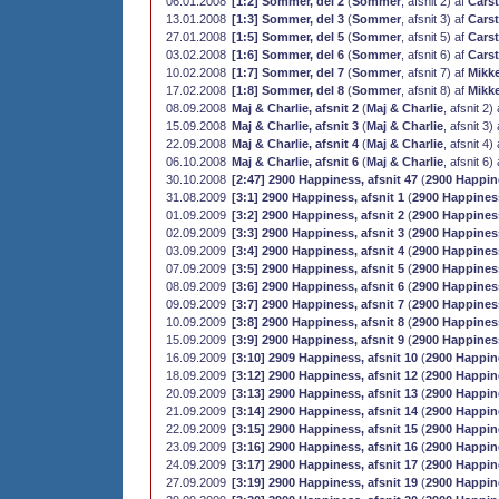
06.01.2008
[1:2] Sommer, del 2
(
Sommer
, afsnit 2) af
Carst
13.01.2008
[1:3] Sommer, del 3
(
Sommer
, afsnit 3) af
Carst
27.01.2008
[1:5] Sommer, del 5
(
Sommer
, afsnit 5) af
Carst
03.02.2008
[1:6] Sommer, del 6
(
Sommer
, afsnit 6) af
Carst
10.02.2008
[1:7] Sommer, del 7
(
Sommer
, afsnit 7) af
Mikke
17.02.2008
[1:8] Sommer, del 8
(
Sommer
, afsnit 8) af
Mikke
08.09.2008
Maj & Charlie, afsnit 2
(
Maj & Charlie
, afsnit 2)
15.09.2008
Maj & Charlie, afsnit 3
(
Maj & Charlie
, afsnit 3)
22.09.2008
Maj & Charlie, afsnit 4
(
Maj & Charlie
, afsnit 4)
06.10.2008
Maj & Charlie, afsnit 6
(
Maj & Charlie
, afsnit 6)
30.10.2008
[2:47] 2900 Happiness, afsnit 47
(
2900 Happin
31.08.2009
[3:1] 2900 Happiness, afsnit 1
(
2900 Happines
01.09.2009
[3:2] 2900 Happiness, afsnit 2
(
2900 Happines
02.09.2009
[3:3] 2900 Happiness, afsnit 3
(
2900 Happines
03.09.2009
[3:4] 2900 Happiness, afsnit 4
(
2900 Happines
07.09.2009
[3:5] 2900 Happiness, afsnit 5
(
2900 Happines
08.09.2009
[3:6] 2900 Happiness, afsnit 6
(
2900 Happines
09.09.2009
[3:7] 2900 Happiness, afsnit 7
(
2900 Happines
10.09.2009
[3:8] 2900 Happiness, afsnit 8
(
2900 Happines
15.09.2009
[3:9] 2900 Happiness, afsnit 9
(
2900 Happines
16.09.2009
[3:10] 2909 Happiness, afsnit 10
(
2900 Happin
18.09.2009
[3:12] 2900 Happiness, afsnit 12
(
2900 Happin
20.09.2009
[3:13] 2900 Happiness, afsnit 13
(
2900 Happin
21.09.2009
[3:14] 2900 Happiness, afsnit 14
(
2900 Happin
22.09.2009
[3:15] 2900 Happiness, afsnit 15
(
2900 Happin
23.09.2009
[3:16] 2900 Happiness, afsnit 16
(
2900 Happin
24.09.2009
[3:17] 2900 Happiness, afsnit 17
(
2900 Happin
27.09.2009
[3:19] 2900 Happiness, afsnit 19
(
2900 Happin