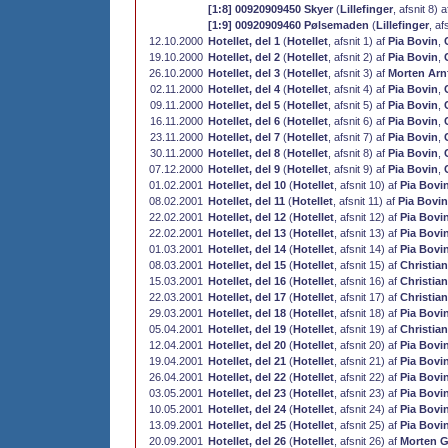
[1:8] 00920909450 Skyer
(
Lillefinger
, afsnit 8) 
[1:9] 00920909460 Pølsemaden
(
Lillefinger
, af
12.10.2000
Hotellet, del 1
(
Hotellet
, afsnit 1) af
Pia Bovin
,
19.10.2000
Hotellet, del 2
(
Hotellet
, afsnit 2) af
Pia Bovin
,
26.10.2000
Hotellet, del 3
(
Hotellet
, afsnit 3) af
Morten Arn
02.11.2000
Hotellet, del 4
(
Hotellet
, afsnit 4) af
Pia Bovin
,
09.11.2000
Hotellet, del 5
(
Hotellet
, afsnit 5) af
Pia Bovin
,
16.11.2000
Hotellet, del 6
(
Hotellet
, afsnit 6) af
Pia Bovin
,
23.11.2000
Hotellet, del 7
(
Hotellet
, afsnit 7) af
Pia Bovin
,
30.11.2000
Hotellet, del 8
(
Hotellet
, afsnit 8) af
Pia Bovin
,
07.12.2000
Hotellet, del 9
(
Hotellet
, afsnit 9) af
Pia Bovin
,
01.02.2001
Hotellet, del 10
(
Hotellet
, afsnit 10) af
Pia Bovi
08.02.2001
Hotellet, del 11
(
Hotellet
, afsnit 11) af
Pia Bovin
22.02.2001
Hotellet, del 12
(
Hotellet
, afsnit 12) af
Pia Bovi
22.02.2001
Hotellet, del 13
(
Hotellet
, afsnit 13) af
Pia Bovi
01.03.2001
Hotellet, del 14
(
Hotellet
, afsnit 14) af
Pia Bovi
08.03.2001
Hotellet, del 15
(
Hotellet
, afsnit 15) af
Christia
15.03.2001
Hotellet, del 16
(
Hotellet
, afsnit 16) af
Christia
22.03.2001
Hotellet, del 17
(
Hotellet
, afsnit 17) af
Christia
29.03.2001
Hotellet, del 18
(
Hotellet
, afsnit 18) af
Pia Bovi
05.04.2001
Hotellet, del 19
(
Hotellet
, afsnit 19) af
Christia
12.04.2001
Hotellet, del 20
(
Hotellet
, afsnit 20) af
Pia Bovi
19.04.2001
Hotellet, del 21
(
Hotellet
, afsnit 21) af
Pia Bovi
26.04.2001
Hotellet, del 22
(
Hotellet
, afsnit 22) af
Pia Bovi
03.05.2001
Hotellet, del 23
(
Hotellet
, afsnit 23) af
Pia Bovi
10.05.2001
Hotellet, del 24
(
Hotellet
, afsnit 24) af
Pia Bovi
13.09.2001
Hotellet, del 25
(
Hotellet
, afsnit 25) af
Pia Bovi
20.09.2001
Hotellet, del 26
(
Hotellet
, afsnit 26) af
Morten G