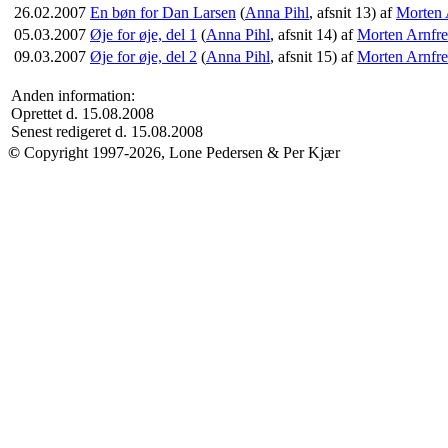
26.02.2007
En bøn for Dan Larsen
(
Anna Pihl
, afsnit 13) af
Morten 
05.03.2007
Øje for øje, del 1
(
Anna Pihl
, afsnit 14) af
Morten Arnfr
09.03.2007
Øje for øje, del 2
(
Anna Pihl
, afsnit 15) af
Morten Arnfr
Anden information:
Oprettet d. 15.08.2008
Senest redigeret d. 15.08.2008
©
Copyright 1997-2026, Lone Pedersen & Per Kjær