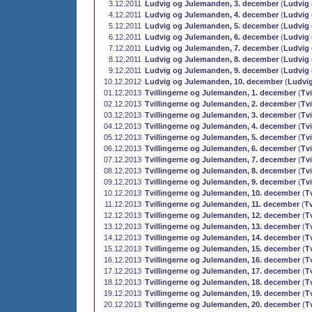
3.12.2011
Ludvig og Julemanden, 3. december
(
Ludvig
4.12.2011
Ludvig og Julemanden, 4. december
(
Ludvig
5.12.2011
Ludvig og Julemanden, 5. december
(
Ludvig
6.12.2011
Ludvig og Julemanden, 6. december
(
Ludvig
7.12.2011
Ludvig og Julemanden, 7. december
(
Ludvig
8.12.2011
Ludvig og Julemanden, 8. december
(
Ludvig
9.12.2011
Ludvig og Julemanden, 9. december
(
Ludvig
10.12.2012
Ludvig og Julemanden, 10. december
(
Ludvi
01.12.2013
Tvillingerne og Julemanden, 1. december
(
Tv
02.12.2013
Tvillingerne og Julemanden, 2. december
(
Tv
03.12.2013
Tvillingerne og Julemanden, 3. december
(
Tv
04.12.2013
Tvillingerne og Julemanden, 4. december
(
Tv
05.12.2013
Tvillingerne og Julemanden, 5. december
(
Tv
06.12.2013
Tvillingerne og Julemanden, 6. december
(
Tv
07.12.2013
Tvillingerne og Julemanden, 7. december
(
Tv
08.12.2013
Tvillingerne og Julemanden, 8. december
(
Tv
09.12.2013
Tvillingerne og Julemanden, 9. december
(
Tv
10.12.2013
Tvillingerne og Julemanden, 10. december
(
T
11.12.2013
Tvillingerne og Julemanden, 11. december
(
T
12.12.2013
Tvillingerne og Julemanden, 12. december
(
T
13.12.2013
Tvillingerne og Julemanden, 13. december
(
T
14.12.2013
Tvillingerne og Julemanden, 14. december
(
T
15.12.2013
Tvillingerne og Julemanden, 15. december
(
T
16.12.2013
Tvillingerne og Julemanden, 16. december
(
T
17.12.2013
Tvillingerne og Julemanden, 17. december
(
T
18.12.2013
Tvillingerne og Julemanden, 18. december
(
T
19.12.2013
Tvillingerne og Julemanden, 19. december
(
T
20.12.2013
Tvillingerne og Julemanden, 20. december
(
T