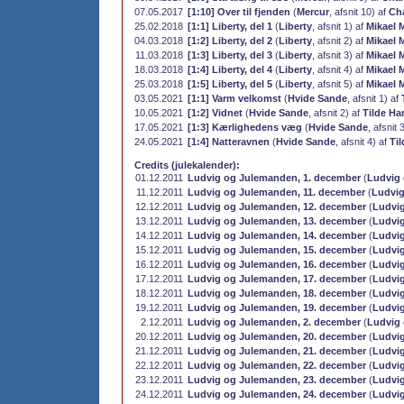
07.05.2017
[1:10] Over til fjenden
(
Mercur
, afsnit 10) af
Cha
25.02.2018
[1:1] Liberty, del 1
(
Liberty
, afsnit 1) af
Mikael 
04.03.2018
[1:2] Liberty, del 2
(
Liberty
, afsnit 2) af
Mikael 
11.03.2018
[1:3] Liberty, del 3
(
Liberty
, afsnit 3) af
Mikael 
18.03.2018
[1:4] Liberty, del 4
(
Liberty
, afsnit 4) af
Mikael 
25.03.2018
[1:5] Liberty, del 5
(
Liberty
, afsnit 5) af
Mikael 
03.05.2021
[1:1] Varm velkomst
(
Hvide Sande
, afsnit 1) af
10.05.2021
[1:2] Vidnet
(
Hvide Sande
, afsnit 2) af
Tilde H
17.05.2021
[1:3] Kærlighedens væg
(
Hvide Sande
, afsnit 
24.05.2021
[1:4] Natteravnen
(
Hvide Sande
, afsnit 4) af
Ti
Credits (julekalender):
01.12.2011
Ludvig og Julemanden, 1. december
(
Ludvig
11.12.2011
Ludvig og Julemanden, 11. december
(
Ludvi
12.12.2011
Ludvig og Julemanden, 12. december
(
Ludvi
13.12.2011
Ludvig og Julemanden, 13. december
(
Ludvi
14.12.2011
Ludvig og Julemanden, 14. december
(
Ludvi
15.12.2011
Ludvig og Julemanden, 15. december
(
Ludvi
16.12.2011
Ludvig og Julemanden, 16. december
(
Ludvi
17.12.2011
Ludvig og Julemanden, 17. december
(
Ludvi
18.12.2011
Ludvig og Julemanden, 18. december
(
Ludvi
19.12.2011
Ludvig og Julemanden, 19. december
(
Ludvi
2.12.2011
Ludvig og Julemanden, 2. december
(
Ludvig
20.12.2011
Ludvig og Julemanden, 20. december
(
Ludvi
21.12.2011
Ludvig og Julemanden, 21. december
(
Ludvi
22.12.2011
Ludvig og Julemanden, 22. december
(
Ludvi
23.12.2011
Ludvig og Julemanden, 23. december
(
Ludvi
24.12.2011
Ludvig og Julemanden, 24. december
(
Ludvi