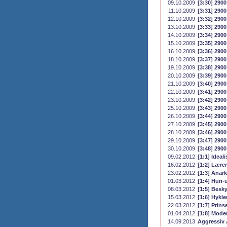
09.10.2009
[3:30] 2900
11.10.2009
[3:31] 2900
12.10.2009
[3:32] 2900
13.10.2009
[3:33] 2900
14.10.2009
[3:34] 2900
15.10.2009
[3:35] 2900
16.10.2009
[3:36] 2900
18.10.2009
[3:37] 2900
19.10.2009
[3:38] 2900
20.10.2009
[3:39] 2900
21.10.2009
[3:40] 2900
22.10.2009
[3:41] 2900
23.10.2009
[3:42] 2900
25.10.2009
[3:43] 2900
26.10.2009
[3:44] 2900
27.10.2009
[3:45] 2900
28.10.2009
[3:46] 2900
29.10.2009
[3:47] 2900
30.10.2009
[3:48] 2900
09.02.2012
[1:1] Ideal
16.02.2012
[1:2] Lære
23.02.2012
[1:3] Anark
01.03.2012
[1:4] Hun-
08.03.2012
[1:5] Besk
15.03.2012
[1:6] Hykle
22.03.2012
[1:7] Prin
01.04.2012
[1:8] Mode
14.09.2013
Aggressiv 