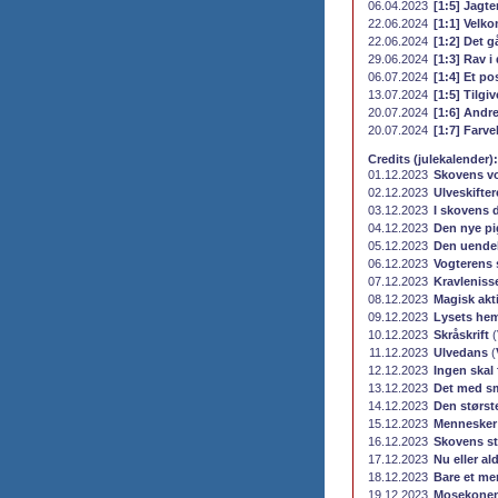
06.04.2023
[1:5] Jagte
22.06.2024
[1:1] Velk
22.06.2024
[1:2] Det g
29.06.2024
[1:3] Rav i
06.07.2024
[1:4] Et pos
13.07.2024
[1:5] Tilgiv
20.07.2024
[1:6] Andr
20.07.2024
[1:7] Farve
Credits (julekalender):
01.12.2023
Skovens v
02.12.2023
Ulveskifte
03.12.2023
I skovens d
04.12.2023
Den nye pi
05.12.2023
Den uendel
06.12.2023
Vogterens 
07.12.2023
Kravleniss
08.12.2023
Magisk akti
09.12.2023
Lysets he
10.12.2023
Skråskrift
(
11.12.2023
Ulvedans
(
12.12.2023
Ingen skal 
13.12.2023
Det med s
14.12.2023
Den størst
15.12.2023
Mennesker
16.12.2023
Skovens s
17.12.2023
Nu eller al
18.12.2023
Bare et m
19.12.2023
Mosekonen