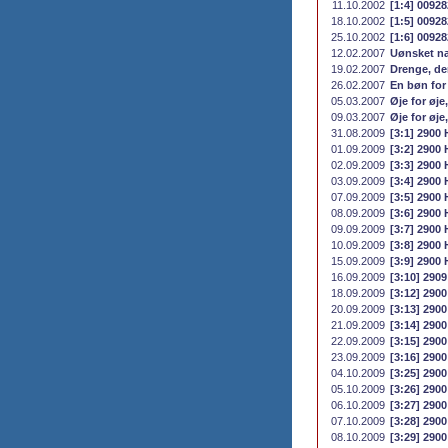
11.10.2002
[1:4] 0092
18.10.2002
[1:5] 0092
25.10.2002
[1:6] 00928
12.02.2007
Uønsket n
19.02.2007
Drenge, de
26.02.2007
En bøn for
05.03.2007
Øje for øje,
09.03.2007
Øje for øje,
31.08.2009
[3:1] 2900 
01.09.2009
[3:2] 2900 
02.09.2009
[3:3] 2900 
03.09.2009
[3:4] 2900 
07.09.2009
[3:5] 2900 
08.09.2009
[3:6] 2900 
09.09.2009
[3:7] 2900 
10.09.2009
[3:8] 2900 
15.09.2009
[3:9] 2900 
16.09.2009
[3:10] 2909
18.09.2009
[3:12] 2900
20.09.2009
[3:13] 2900
21.09.2009
[3:14] 2900
22.09.2009
[3:15] 2900
23.09.2009
[3:16] 2900
04.10.2009
[3:25] 2900
05.10.2009
[3:26] 2900
06.10.2009
[3:27] 2900
07.10.2009
[3:28] 2900
08.10.2009
[3:29] 2900