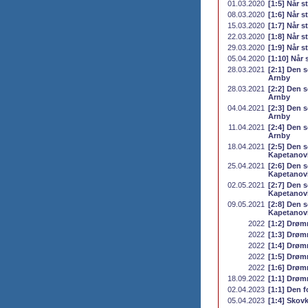
01.03.2020
[1:5] Når st
08.03.2020
[1:6] Når st
15.03.2020
[1:7] Når st
22.03.2020
[1:8] Når st
29.03.2020
[1:9] Når st
05.04.2020
[1:10] Når 
28.03.2021
[2:1] Den 
Arnby
28.03.2021
[2:2] Den 
Arnby
04.04.2021
[2:3] Den 
Arnby
11.04.2021
[2:4] Den 
Arnby
18.04.2021
[2:5] Den 
Kapetanov
25.04.2021
[2:6] Den 
Kapetanov
02.05.2021
[2:7] Den 
Kapetanov
09.05.2021
[2:8] Den 
Kapetanov
2022
[1:2] Drøm
2022
[1:3] Drøm
2022
[1:4] Drøm
2022
[1:5] Drøm
2022
[1:6] Drøm
18.09.2022
[1:1] Drøm
02.04.2023
[1:1] Den f
05.04.2023
[1:4] Sko