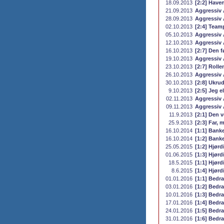
18.09.2013
[2:2] Have
21.09.2013
Aggressiv 
28.09.2013
Aggressiv 
02.10.2013
[2:4] Team
05.10.2013
Aggressiv 
12.10.2013
Aggressiv 
16.10.2013
[2:7] Den 
19.10.2013
Aggressiv 
23.10.2013
[2:7] Roll
26.10.2013
Aggressiv 
30.10.2013
[2:8] Ukrud
9.10.2013
[2:5] Jeg e
02.11.2013
Aggressiv 
09.11.2013
Aggressiv 
11.9.2013
[2:1] Den 
25.9.2013
[2:3] Far, 
16.10.2014
[1:1] Banke
16.10.2014
[1:2] Banke
25.05.2015
[1:2] Hjørdi
01.06.2015
[1:3] Hjørdi
18.5.2015
[1:1] Hjørdi
8.6.2015
[1:4] Hjørdi
01.01.2016
[1:1] Bedr
03.01.2016
[1:2] Bedr
10.01.2016
[1:3] Bedr
17.01.2016
[1:4] Bedr
24.01.2016
[1:5] Bedr
31.01.2016
[1:6] Bedr