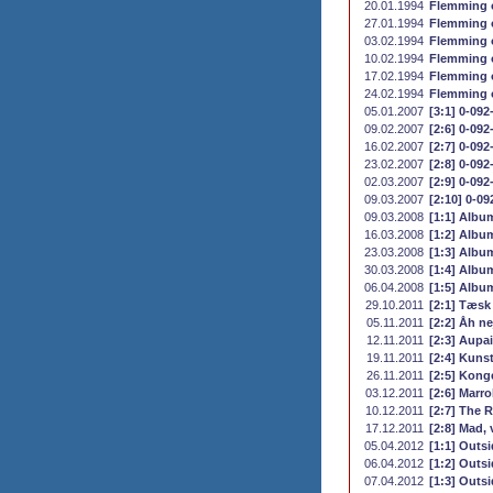
20.01.1994
Flemming o
27.01.1994
Flemming o
03.02.1994
Flemming o
10.02.1994
Flemming o
17.02.1994
Flemming og
24.02.1994
Flemming o
05.01.2007
[3:1] 0-092
09.02.2007
[2:6] 0-092
16.02.2007
[2:7] 0-092
23.02.2007
[2:8] 0-092
02.03.2007
[2:9] 0-092
09.03.2007
[2:10] 0-09
09.03.2008
[1:1] Album
16.03.2008
[1:2] Album
23.03.2008
[1:3] Album
30.03.2008
[1:4] Albu
06.04.2008
[1:5] Albu
29.10.2011
[2:1] Tæsk
05.11.2011
[2:2] Åh n
12.11.2011
[2:3] Aupa
19.11.2011
[2:4] Kunst
26.11.2011
[2:5] Kong
03.12.2011
[2:6] Marr
10.12.2011
[2:7] The R
17.12.2011
[2:8] Mad,
05.04.2012
[1:1] Outsi
06.04.2012
[1:2] Outsi
07.04.2012
[1:3] Outsi