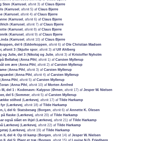
g Sten
(
Karrusel
, afsnit 3) af
Claus Bjerre
ls
(
Karrusel
, afsnit 5) af
Claus Bjerre
se
(
Karrusel
, afsnit 4) af
Claus Bjerre
anne
(
Karrusel
, afsnit 6) af
Claus Bjerre
lrich
(
Karrusel
, afsnit 7) af
Claus Bjerre
otte
(
Karrusel
, afsnit 8) af
Claus Bjerre
enrik
(
Karrusel
, afsnit 9) af
Claus Bjerre
Linda
(
Karrusel
, afsnit 10) af
Claus Bjerre
rkoppen, del 6
(
Edderkoppen
, afsnit 6) af
Ole Christian Madsen
r, afsnit 3
(
Skjulte spor
, afsnit 3) af
Ulf Ahlberg
j og Julie, del 3
(
Nikolaj og Julie
, afsnit 3) af
Kristoffer Nyholm
på Bellahøj
(
Anna Pihl
, afsnit 1) af
Carsten Myllerup
mål om ære
(
Anna Pihl
, afsnit 2) af
Carsten Myllerup
dame
(
Anna Pihl
, afsnit 3) af
Carsten Myllerup
agsædet
(
Anna Pihl
, afsnit 4) af
Carsten Myllerup
(
Anna Pihl
, afsnit 5) af
Carsten Myllerup
Zoran
(
Anna Pihl
, afsnit 10) af
Morten Arnfred
 III, del 1 : Kodenavn: Kalypso
(
Ørnen
, afsnit 17) af
Jesper W. Nielsen
er, del 5
(
Sommer
, afsnit 5) af
Carsten Myllerup
række stilhed
(
Lærkevej
, afsnit 17) af
Tilde Harkamp
 fyr
(
Lærkevej
, afsnit 18) af
Tilde Harkamp
n, I, del 6: Statsbesøg
(
Borgen
, afsnit 6) af
Annette K. Olesen
 på flaske
(
Lærkevej
, afsnit 20) af
Tilde Harkamp
har også slået en ihjel
(
Lærkevej
, afsnit 21) af
Tilde Harkamp
 på Lærkevej
(
Lærkevej
, afsnit 22) af
Tilde Harkamp
egetøj
(
Lærkevej
, afsnit 19) af
Tilde Harkamp
n II, del 4: Op til kamp
(
Borgen
, afsnit 14) af
Jesper W. Nielsen
 II, del 5: Plant et træ
(
Borgen
, afsnit 15) af
Louise N.D. Friedberg