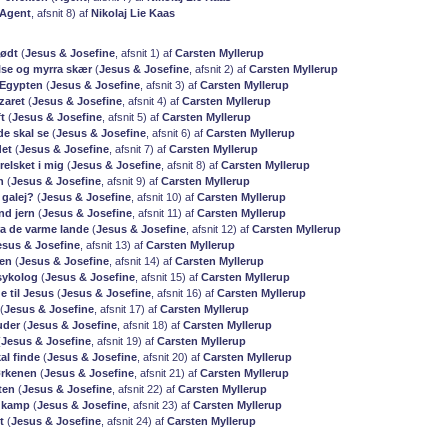
Agent
, afsnit 8) af
Nikolaj Lie Kaas
født
(
Jesus & Josefine
, afsnit 1) af
Carsten Myllerup
lse og myrra skær
(
Jesus & Josefine
, afsnit 2) af
Carsten Myllerup
l Egypten
(
Jesus & Josefine
, afsnit 3) af
Carsten Myllerup
zaret
(
Jesus & Josefine
, afsnit 4) af
Carsten Myllerup
t
(
Jesus & Josefine
, afsnit 5) af
Carsten Myllerup
de skal se
(
Jesus & Josefine
, afsnit 6) af
Carsten Myllerup
det
(
Jesus & Josefine
, afsnit 7) af
Carsten Myllerup
relsket i mig
(
Jesus & Josefine
, afsnit 8) af
Carsten Myllerup
n
(
Jesus & Josefine
, afsnit 9) af
Carsten Myllerup
 galej?
(
Jesus & Josefine
, afsnit 10) af
Carsten Myllerup
nd jern
(
Jesus & Josefine
, afsnit 11) af
Carsten Myllerup
ra de varme lande
(
Jesus & Josefine
, afsnit 12) af
Carsten Myllerup
esus & Josefine
, afsnit 13) af
Carsten Myllerup
ben
(
Jesus & Josefine
, afsnit 14) af
Carsten Myllerup
psykolog
(
Jesus & Josefine
, afsnit 15) af
Carsten Myllerup
e til Jesus
(
Jesus & Josefine
, afsnit 16) af
Carsten Myllerup
(
Jesus & Josefine
, afsnit 17) af
Carsten Myllerup
guder
(
Jesus & Josefine
, afsnit 18) af
Carsten Myllerup
(
Jesus & Josefine
, afsnit 19) af
Carsten Myllerup
al finde
(
Jesus & Josefine
, afsnit 20) af
Carsten Myllerup
ørkenen
(
Jesus & Josefine
, afsnit 21) af
Carsten Myllerup
ten
(
Jesus & Josefine
, afsnit 22) af
Carsten Myllerup
e kamp
(
Jesus & Josefine
, afsnit 23) af
Carsten Myllerup
t
(
Jesus & Josefine
, afsnit 24) af
Carsten Myllerup