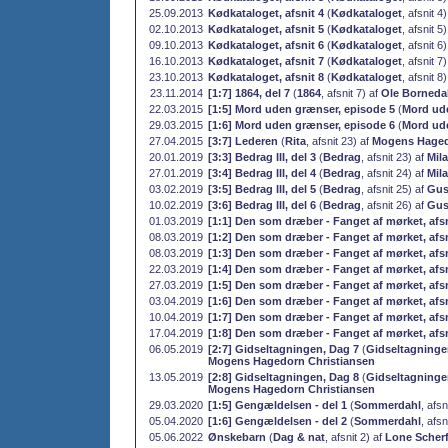
25.09.2013
Kødkataloget, afsnit 4
(
Kødkataloget
, afsnit 4
02.10.2013
Kødkataloget, afsnit 5
(
Kødkataloget
, afsnit 5
09.10.2013
Kødkataloget, afsnit 6
(
Kødkataloget
, afsnit 6
16.10.2013
Kødkataloget, afsnit 7
(
Kødkataloget
, afsnit 7
23.10.2013
Kødkataloget, afsnit 8
(
Kødkataloget
, afsnit 8
23.11.2014
[1:7] 1864, del 7
(
1864
, afsnit 7) af
Ole Borneda
22.03.2015
[1:5] Mord uden grænser, episode 5
(
Mord ud
29.03.2015
[1:6] Mord uden grænser, episode 6
(
Mord ud
27.04.2015
[3:7] Lederen
(
Rita
, afsnit 23) af
Mogens Haged
20.01.2019
[3:3] Bedrag III, del 3
(
Bedrag
, afsnit 23) af
Mil
27.01.2019
[3:4] Bedrag III, del 4
(
Bedrag
, afsnit 24) af
Mil
03.02.2019
[3:5] Bedrag III, del 5
(
Bedrag
, afsnit 25) af
Gus
10.02.2019
[3:6] Bedrag III, del 6
(
Bedrag
, afsnit 26) af
Gus
01.03.2019
[1:1] Den som dræber - Fanget af mørket, afsn
08.03.2019
[1:2] Den som dræber - Fanget af mørket, afsn
08.03.2019
[1:3] Den som dræber - Fanget af mørket, afsn
22.03.2019
[1:4] Den som dræber - Fanget af mørket, afsn
27.03.2019
[1:5] Den som dræber - Fanget af mørket, afsn
03.04.2019
[1:6] Den som dræber - Fanget af mørket, afsn
10.04.2019
[1:7] Den som dræber - Fanget af mørket, afsn
17.04.2019
[1:8] Den som dræber - Fanget af mørket, afsn
06.05.2019
[2:7] Gidseltagningen, Dag 7
(
Gidseltagninge
Mogens Hagedorn Christiansen
13.05.2019
[2:8] Gidseltagningen, Dag 8
(
Gidseltagninge
Mogens Hagedorn Christiansen
29.03.2020
[1:5] Gengældelsen - del 1
(
Sommerdahl
, afsn
05.04.2020
[1:6] Gengældelsen - del 2
(
Sommerdahl
, afsn
05.06.2022
Ønskebarn
(
Dag & nat
, afsnit 2) af
Lone Scherf