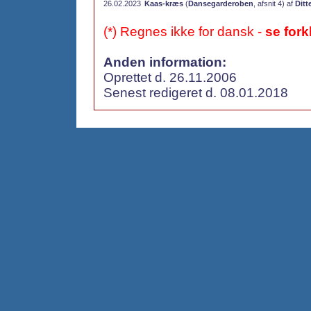
26.02.2023
Kaas-kræs
(
Dansegarderoben
, afsnit 4) af
Ditt
(*) Regnes ikke for dansk -
se fork
Anden information:
Oprettet d. 26.11.2006
Senest redigeret d. 08.01.2018