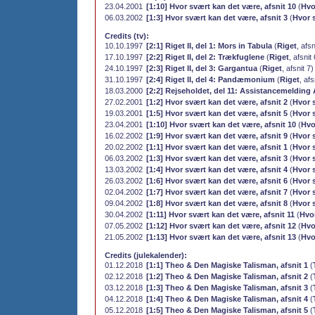
23.04.2001
[1:10] Hvor svært kan det være, afsnit 10
(
Hvo
06.03.2002
[1:3] Hvor svært kan det være, afsnit 3
(
Hvor 
Credits (tv):
10.10.1997
[2:1] Riget II, del 1: Mors in Tabula
(
Riget
, afsn
17.10.1997
[2:2] Riget II, del 2: Trækfuglene
(
Riget
, afsnit
24.10.1997
[2:3] Riget II, del 3: Gargantua
(
Riget
, afsnit 7
31.10.1997
[2:4] Riget II, del 4: Pandæmonium
(
Riget
, afs
18.03.2000
[2:2] Rejseholdet, del 11: Assistancemelding 
27.02.2001
[1:2] Hvor svært kan det være, afsnit 2
(
Hvor 
19.03.2001
[1:5] Hvor svært kan det være, afsnit 5
(
Hvor 
23.04.2001
[1:10] Hvor svært kan det være, afsnit 10
(
Hvo
16.02.2002
[1:9] Hvor svært kan det være, afsnit 9
(
Hvor 
20.02.2002
[1:1] Hvor svært kan det være, afsnit 1
(
Hvor 
06.03.2002
[1:3] Hvor svært kan det være, afsnit 3
(
Hvor 
13.03.2002
[1:4] Hvor svært kan det være, afsnit 4
(
Hvor 
26.03.2002
[1:6] Hvor svært kan det være, afsnit 6
(
Hvor 
02.04.2002
[1:7] Hvor svært kan det være, afsnit 7
(
Hvor 
09.04.2002
[1:8] Hvor svært kan det være, afsnit 8
(
Hvor 
30.04.2002
[1:11] Hvor svært kan det være, afsnit 11
(
Hvo
07.05.2002
[1:12] Hvor svært kan det være, afsnit 12
(
Hvo
21.05.2002
[1:13] Hvor svært kan det være, afsnit 13
(
Hvo
Credits (julekalender):
01.12.2018
[1:1] Theo & Den Magiske Talisman, afsnit 1
(
02.12.2018
[1:2] Theo & Den Magiske Talisman, afsnit 2
(
03.12.2018
[1:3] Theo & Den Magiske Talisman, afsnit 3
(
04.12.2018
[1:4] Theo & Den Magiske Talisman, afsnit 4
(
05.12.2018
[1:5] Theo & Den Magiske Talisman, afsnit 5
(