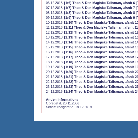
06.12.2018
[1:6] Theo & Den Magiske Talisman, afsnit 6
(
07.12.2018
[1:7] Theo & Den Magiske Talisman, afsnit 7
(
08.12.2018
[1:8] Theo & Den Magiske Talisman, afsnit 8
(
09.12.2018
[1:9] Theo & Den Magiske Talisman, afsnit 9
(
10.12.2018
[1:10] Theo & Den Magiske Talisman, afsnit 1
11.12.2018
[1:11] Theo & Den Magiske Talisman, afsnit 11
12.12.2018
[1:12] Theo & Den Magiske Talisman, afsnit 1
13.12.2018
[1:13] Theo & Den Magiske Talisman, afsnit 1
14.12.2018
[1:14] Theo & Den Magiske Talisman, afsnit 1
15.12.2018
[1:15] Theo & Den Magiske Talisman, afsnit 1
16.12.2018
[1:16] Theo & Den Magiske Talisman, afsnit 1
17.12.2018
[1:17] Theo & Den Magiske Talisman, afsnit 1
18.12.2018
[1:18] Theo & Den Magiske Talisman, afsnit 1
19.12.2018
[1:19] Theo & Den Magiske Talisman, afsnit 1
20.12.2018
[1:20] Theo & Den Magiske Talisman, afsnit 2
21.12.2018
[1:21] Theo & Den Magiske Talisman, afsnit 2
22.12.2018
[1:22] Theo & Den Magiske Talisman, afsnit 2
23.12.2018
[1:23] Theo & Den Magiske Talisman, afsnit 2
24.12.2018
[1:24] Theo & Den Magiske Talisman, afsnit 2
Anden information:
Oprettet d. 20.11.2006
Senest redigeret d. 19.12.2019