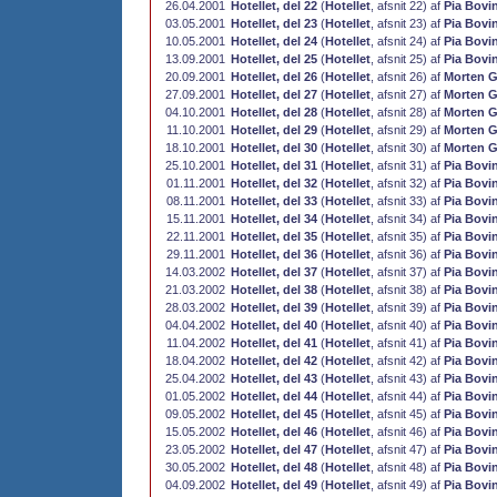
26.04.2001
Hotellet, del 22
(
Hotellet
, afsnit 22) af
Pia Bovi
03.05.2001
Hotellet, del 23
(
Hotellet
, afsnit 23) af
Pia Bovi
10.05.2001
Hotellet, del 24
(
Hotellet
, afsnit 24) af
Pia Bovi
13.09.2001
Hotellet, del 25
(
Hotellet
, afsnit 25) af
Pia Bovi
20.09.2001
Hotellet, del 26
(
Hotellet
, afsnit 26) af
Morten G
27.09.2001
Hotellet, del 27
(
Hotellet
, afsnit 27) af
Morten G
04.10.2001
Hotellet, del 28
(
Hotellet
, afsnit 28) af
Morten G
11.10.2001
Hotellet, del 29
(
Hotellet
, afsnit 29) af
Morten G
18.10.2001
Hotellet, del 30
(
Hotellet
, afsnit 30) af
Morten G
25.10.2001
Hotellet, del 31
(
Hotellet
, afsnit 31) af
Pia Bovi
01.11.2001
Hotellet, del 32
(
Hotellet
, afsnit 32) af
Pia Bovi
08.11.2001
Hotellet, del 33
(
Hotellet
, afsnit 33) af
Pia Bovi
15.11.2001
Hotellet, del 34
(
Hotellet
, afsnit 34) af
Pia Bovi
22.11.2001
Hotellet, del 35
(
Hotellet
, afsnit 35) af
Pia Bovi
29.11.2001
Hotellet, del 36
(
Hotellet
, afsnit 36) af
Pia Bovi
14.03.2002
Hotellet, del 37
(
Hotellet
, afsnit 37) af
Pia Bovi
21.03.2002
Hotellet, del 38
(
Hotellet
, afsnit 38) af
Pia Bovi
28.03.2002
Hotellet, del 39
(
Hotellet
, afsnit 39) af
Pia Bovi
04.04.2002
Hotellet, del 40
(
Hotellet
, afsnit 40) af
Pia Bovi
11.04.2002
Hotellet, del 41
(
Hotellet
, afsnit 41) af
Pia Bovi
18.04.2002
Hotellet, del 42
(
Hotellet
, afsnit 42) af
Pia Bovi
25.04.2002
Hotellet, del 43
(
Hotellet
, afsnit 43) af
Pia Bovi
01.05.2002
Hotellet, del 44
(
Hotellet
, afsnit 44) af
Pia Bovi
09.05.2002
Hotellet, del 45
(
Hotellet
, afsnit 45) af
Pia Bovi
15.05.2002
Hotellet, del 46
(
Hotellet
, afsnit 46) af
Pia Bovi
23.05.2002
Hotellet, del 47
(
Hotellet
, afsnit 47) af
Pia Bovi
30.05.2002
Hotellet, del 48
(
Hotellet
, afsnit 48) af
Pia Bovi
04.09.2002
Hotellet, del 49
(
Hotellet
, afsnit 49) af
Pia Bovi