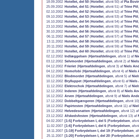
18.09.2002
Hotellet, del 50
(
Hotellet
, afsnit 50) af
Pia Bovi
25.09.2002
Hotellet, del 51
(
Hotellet
, afsnit 51) af
Trine Piil
02.10.2002
Hotellet, del 52
(
Hotellet
, afsnit 52) af
Trine Piil
09.10.2002
Hotellet, del 53
(
Hotellet
, afsnit 53) af
Trine Piil
16.10.2002
Hotellet, del 54
(
Hotellet
, afsnit 54) af
Trine Piil
23.10.2002
Hotellet, del 55
(
Hotellet
, afsnit 55) af
Trine Piil
30.10.2002
Hotellet, del 56
(
Hotellet
, afsnit 56) af
Trine Piil
06.11.2002
Hotellet, del 57
(
Hotellet
, afsnit 57) af
Trine Piil
13.11.2002
Hotellet, del 58
(
Hotellet
, afsnit 58) af
Trine Piil
20.11.2002
Hotellet, del 59
(
Hotellet
, afsnit 59) af
Trine Piil
27.11.2002
Hotellet, del 60
(
Hotellet
, afsnit 60) af
Trine Piil
02.12.2002
Indlæggelsen
(
Hjerteafdelingen
, afsnit 1) af
Ni
03.12.2002
Selvmordet
(
Hjerteafdelingen
, afsnit 2) af
Niel
04.12.2002
Frieriet
(
Hjerteafdelingen
, afsnit 3) af
Niels An
04.12.2002
Homofobi
(
Hjerteafdelingen
, afsnit 4) af
Niels
09.12.2002
Blodmordet
(
Hjerteafdelingen
, afsnit 5) af
Niel
10.12.2002
Brylluppet
(
Hjerteafdelingen
, afsnit 6) af
Niels
11.12.2002
Elektrochok
(
Hjerteafdelingen
, afsnit 7) af
Niel
12.12.2002
Inderen
(
Hjerteafdelingen
, afsnit 8) af
Niels An
16.12.2002
Arven
(
Hjerteafdelingen
, afsnit 9) af
Niels And
17.12.2002
Dobbeltgængeren
(
Hjerteafdelingen
, afsnit 10
18.12.2002
Papirtesten
(
Hjerteafdelingen
, afsnit 11) af
Nie
19.12.2002
Helvedesnatten
(
Hjerteafdelingen
, afsnit 12) a
23.12.2002
Afskedsfesten
(
Hjerteafdelingen
, afsnit 13) af
04.02.2007
[1:5] Forbrydelsen I, del 5
(
Forbrydelsen
, afsn
11.02.2007
[1:6] Forbrydelsen I, del 6
(
Forbrydelsen
, afsn
18.11.2007
[1:19] Forbrydelsen I, del 19
(
Forbrydelsen
, a
25.11.2007
[1:20] Forbrydelsen I, del 20
(
Forbrydelsen
, a