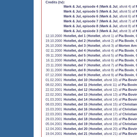
Credits (tv):
Mørk & Jul, episode 4
(
Mørk & Jul
, afsnit 4) af
Mørk & Jul, episode 5
(
Mørk & Jul
, afsnit 5) af
Mørk & Jul, episode 6
(
Mørk & Jul
, afsnit 6) af
Mørk & Jul, episode 7
(
Mørk & Jul
, afsnit 7) af
Mørk & Jul, episode 8
(
Mørk & Jul
, afsnit 8) af
Mørk & Jul, epsiode 3
(
Mørk & Jul
, afsnit 3) af
12.10.2000
Hotellet, del 1
(
Hotellet
, afsnit 1) af
Pia Bovin
,
19.10.2000
Hotellet, del 2
(
Hotellet
, afsnit 2) af
Pia Bovin
,
26.10.2000
Hotellet, del 3
(
Hotellet
, afsnit 3) af
Morten Arn
02.11.2000
Hotellet, del 4
(
Hotellet
, afsnit 4) af
Pia Bovin
,
09.11.2000
Hotellet, del 5
(
Hotellet
, afsnit 5) af
Pia Bovin
,
16.11.2000
Hotellet, del 6
(
Hotellet
, afsnit 6) af
Pia Bovin
,
23.11.2000
Hotellet, del 7
(
Hotellet
, afsnit 7) af
Pia Bovin
,
30.11.2000
Hotellet, del 8
(
Hotellet
, afsnit 8) af
Pia Bovin
,
07.12.2000
Hotellet, del 9
(
Hotellet
, afsnit 9) af
Pia Bovin
,
01.02.2001
Hotellet, del 10
(
Hotellet
, afsnit 10) af
Pia Bovi
08.02.2001
Hotellet, del 11
(
Hotellet
, afsnit 11) af
Pia Bovin
22.02.2001
Hotellet, del 12
(
Hotellet
, afsnit 12) af
Pia Bovi
22.02.2001
Hotellet, del 13
(
Hotellet
, afsnit 13) af
Pia Bovi
01.03.2001
Hotellet, del 14
(
Hotellet
, afsnit 14) af
Pia Bovi
08.03.2001
Hotellet, del 15
(
Hotellet
, afsnit 15) af
Christia
15.03.2001
Hotellet, del 16
(
Hotellet
, afsnit 16) af
Christia
22.03.2001
Hotellet, del 17
(
Hotellet
, afsnit 17) af
Christia
29.03.2001
Hotellet, del 18
(
Hotellet
, afsnit 18) af
Pia Bovi
05.04.2001
Hotellet, del 19
(
Hotellet
, afsnit 19) af
Christia
12.04.2001
Hotellet, del 20
(
Hotellet
, afsnit 20) af
Pia Bovi
19.04.2001
Hotellet, del 21
(
Hotellet
, afsnit 21) af
Pia Bovi