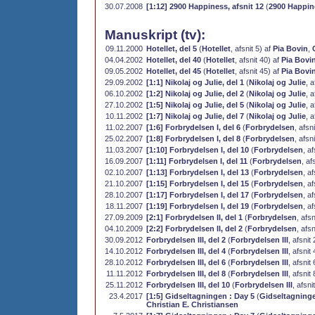
30.07.2008
[1:12] 2900 Happiness, afsnit 12
(
2900 Happin
Manuskript (tv):
09.11.2000
Hotellet, del 5
(
Hotellet
, afsnit 5) af
Pia Bovin
,
04.04.2002
Hotellet, del 40
(
Hotellet
, afsnit 40) af
Pia Bovi
09.05.2002
Hotellet, del 45
(
Hotellet
, afsnit 45) af
Pia Bovi
29.09.2002
[1:1] Nikolaj og Julie, del 1
(
Nikolaj og Julie
, a
06.10.2002
[1:2] Nikolaj og Julie, del 2
(
Nikolaj og Julie
, a
27.10.2002
[1:5] Nikolaj og Julie, del 5
(
Nikolaj og Julie
, a
10.11.2002
[1:7] Nikolaj og Julie, del 7
(
Nikolaj og Julie
, a
11.02.2007
[1:6] Forbrydelsen I, del 6
(
Forbrydelsen
, afsn
25.02.2007
[1:8] Forbrydelsen I, del 8
(
Forbrydelsen
, afsn
11.03.2007
[1:10] Forbrydelsen I, del 10
(
Forbrydelsen
, a
16.09.2007
[1:11] Forbrydelsen I, del 11
(
Forbrydelsen
, af
02.10.2007
[1:13] Forbrydelsen I, del 13
(
Forbrydelsen
, a
21.10.2007
[1:15] Forbrydelsen I, del 15
(
Forbrydelsen
, a
28.10.2007
[1:17] Forbrydelsen I, del 17
(
Forbrydelsen
, a
18.11.2007
[1:19] Forbrydelsen I, del 19
(
Forbrydelsen
, a
27.09.2009
[2:1] Forbrydelsen II, del 1
(
Forbrydelsen
, afs
04.10.2009
[2:2] Forbrydelsen II, del 2
(
Forbrydelsen
, afs
30.09.2012
Forbrydelsen III, del 2
(
Forbrydelsen III
, afsnit
14.10.2012
Forbrydelsen III, del 4
(
Forbrydelsen III
, afsnit
28.10.2012
Forbrydelsen III, del 6
(
Forbrydelsen III
, afsnit
11.11.2012
Forbrydelsen III, del 8
(
Forbrydelsen III
, afsnit
25.11.2012
Forbrydelsen III, del 10
(
Forbrydelsen III
, afsni
23.4.2017
[1:5] Gidseltagningen : Day 5
(
Gidseltagninge
Christian E. Christiansen