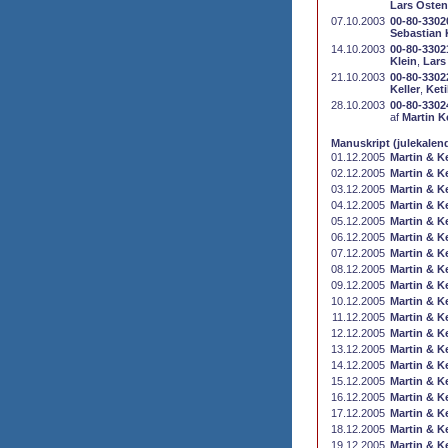
Lars Osten
07.10.2003
00-80-3302
Sebastian 
14.10.2003
00-80-3302
Klein
,
Lars
21.10.2003
00-80-3302
Keller
,
Keti
28.10.2003
00-80-3302
af
Martin Ke
Manuskript (julekalend
01.12.2005
Martin & Ke
02.12.2005
Martin & Ke
03.12.2005
Martin & Ke
04.12.2005
Martin & Ke
05.12.2005
Martin & Ke
06.12.2005
Martin & Ke
07.12.2005
Martin & Ke
08.12.2005
Martin & Ke
09.12.2005
Martin & Ke
10.12.2005
Martin & Ke
11.12.2005
Martin & Ke
12.12.2005
Martin & Ke
13.12.2005
Martin & Ke
14.12.2005
Martin & Ke
15.12.2005
Martin & Ke
16.12.2005
Martin & Ke
17.12.2005
Martin & Ke
18.12.2005
Martin & Ke
19.12.2005
Martin & Ke