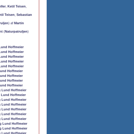
ller
,
Ketil Teisen
,
til Teisen
,
Sebastian
ruljen
) af
Martin
nt
(
Naturpatruljen
)
Lund Hoffmeier
Lund Hoffmeier
Lund Hoffmeier
Lund Hoffmeier
Lund Hoffmeier
und Hoffmeier
und Hoffmeier
und Hoffmeier
und Hoffmeier
 Lund Hoffmeier
 Lund Hoffmeier
 Lund Hoffmeier
 Lund Hoffmeier
 Lund Hoffmeier
 Lund Hoffmeier
 Lund Hoffmeier
g Lund Hoffmeier
g Lund Hoffmeier
 Lund Hoffmeier