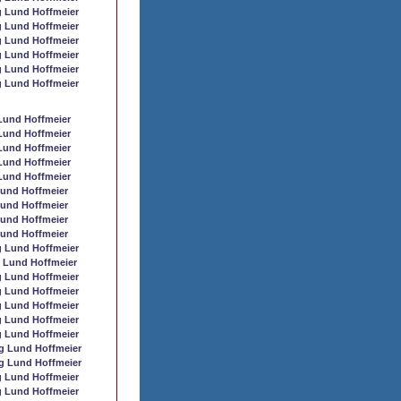
 Lund Hoffmeier
 Lund Hoffmeier
 Lund Hoffmeier
 Lund Hoffmeier
 Lund Hoffmeier
 Lund Hoffmeier
Lund Hoffmeier
Lund Hoffmeier
Lund Hoffmeier
Lund Hoffmeier
Lund Hoffmeier
und Hoffmeier
und Hoffmeier
und Hoffmeier
und Hoffmeier
 Lund Hoffmeier
 Lund Hoffmeier
 Lund Hoffmeier
 Lund Hoffmeier
 Lund Hoffmeier
 Lund Hoffmeier
 Lund Hoffmeier
g Lund Hoffmeier
g Lund Hoffmeier
 Lund Hoffmeier
 Lund Hoffmeier