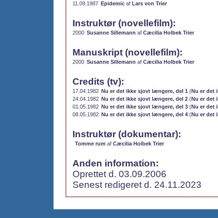
11.09.1987
Epidemic
af
Lars von Trier
Instruktør (novellefilm):
2000
Susanne Sillemann
af
Cæcilia Holbek Trier
Manuskript (novellefilm):
2000
Susanne Sillemann
af
Cæcilia Holbek Trier
Credits (tv):
17.04.1982
Nu er det ikke sjovt længere, del 1
(
Nu er det 
24.04.1982
Nu er det ikke sjovt længere, del 2
(
Nu er det 
01.05.1982
Nu er det ikke sjovt længere, del 3
(
Nu er det 
08.05.1982
Nu er det ikke sjovt længere, del 4
(
Nu er det 
Instruktør (dokumentar):
Tomme rum
af
Cæcilia Holbek Trier
Anden information:
Oprettet d. 03.09.2006
Senest redigeret d. 24.11.2023