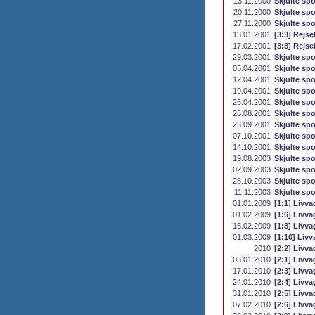
13.11.2000
Skjulte spo
20.11.2000
Skjulte spo
27.11.2000
Skjulte spo
13.01.2001
[3:3] Rejs
17.02.2001
[3:8] Rejs
29.03.2001
Skjulte spo
05.04.2001
Skjulte spo
12.04.2001
Skjulte spo
19.04.2001
Skjulte spo
26.04.2001
Skjulte spo
26.08.2001
Skjulte spo
23.09.2001
Skjulte spo
07.10.2001
Skjulte spo
14.10.2001
Skjulte spo
19.08.2003
Skjulte spo
02.09.2003
Skjulte spo
28.10.2003
Skjulte spo
11.11.2003
Skjulte spo
01.01.2009
[1:1] Livva
01.02.2009
[1:6] Livva
15.02.2009
[1:8] Livva
01.03.2009
[1:10] Livv
2010
[2:2] Livva
03.01.2010
[2:1] Livva
17.01.2010
[2:3] Livva
24.01.2010
[2:4] Livva
31.01.2010
[2:5] Livva
07.02.2010
[2:6] LIvva