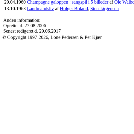
29.04.1960
Champagne galoppen : sangspil i 5 billeder
af
Ole Walb
13.10.1963
Landmandsliv
af
Holger Boland
,
Sten Jørgensen
Anden information:
Oprettet d. 27.08.2006
Senest redigeret d. 29.06.2017
©
Copyright 1997-2026, Lone Pedersen & Per Kjær