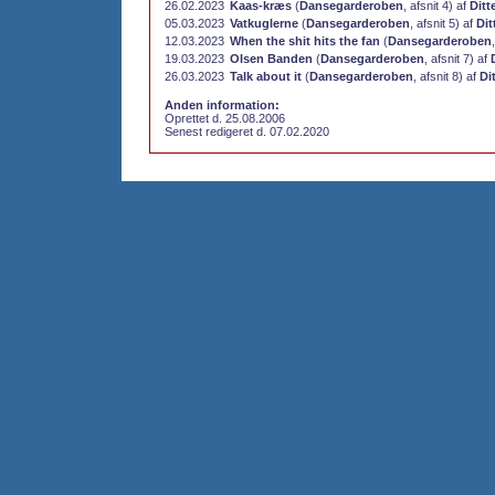
26.02.2023
Kaas-kræs
(
Dansegarderoben
, afsnit 4) af
Ditt
05.03.2023
Vatkuglerne
(
Dansegarderoben
, afsnit 5) af
Dit
12.03.2023
When the shit hits the fan
(
Dansegarderoben
19.03.2023
Olsen Banden
(
Dansegarderoben
, afsnit 7) af
26.03.2023
Talk about it
(
Dansegarderoben
, afsnit 8) af
Di
Anden information:
Oprettet d. 25.08.2006
Senest redigeret d. 07.02.2020