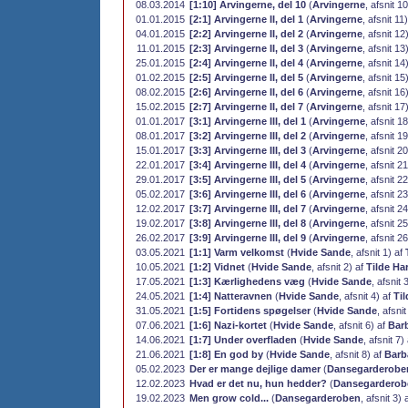
08.03.2014
[1:10] Arvingerne, del 10
(
Arvingerne
, afsnit 1
01.01.2015
[2:1] Arvingerne II, del 1
(
Arvingerne
, afsnit 11
04.01.2015
[2:2] Arvingerne II, del 2
(
Arvingerne
, afsnit 12
11.01.2015
[2:3] Arvingerne II, del 3
(
Arvingerne
, afsnit 13
25.01.2015
[2:4] Arvingerne II, del 4
(
Arvingerne
, afsnit 14
01.02.2015
[2:5] Arvingerne II, del 5
(
Arvingerne
, afsnit 15
08.02.2015
[2:6] Arvingerne II, del 6
(
Arvingerne
, afsnit 16
15.02.2015
[2:7] Arvingerne II, del 7
(
Arvingerne
, afsnit 17
01.01.2017
[3:1] Arvingerne III, del 1
(
Arvingerne
, afsnit 1
08.01.2017
[3:2] Arvingerne III, del 2
(
Arvingerne
, afsnit 1
15.01.2017
[3:3] Arvingerne III, del 3
(
Arvingerne
, afsnit 2
22.01.2017
[3:4] Arvingerne III, del 4
(
Arvingerne
, afsnit 2
29.01.2017
[3:5] Arvingerne III, del 5
(
Arvingerne
, afsnit 2
05.02.2017
[3:6] Arvingerne III, del 6
(
Arvingerne
, afsnit 2
12.02.2017
[3:7] Arvingerne III, del 7
(
Arvingerne
, afsnit 2
19.02.2017
[3:8] Arvingerne III, del 8
(
Arvingerne
, afsnit 2
26.02.2017
[3:9] Arvingerne III, del 9
(
Arvingerne
, afsnit 2
03.05.2021
[1:1] Varm velkomst
(
Hvide Sande
, afsnit 1) af
10.05.2021
[1:2] Vidnet
(
Hvide Sande
, afsnit 2) af
Tilde H
17.05.2021
[1:3] Kærlighedens væg
(
Hvide Sande
, afsnit 
24.05.2021
[1:4] Natteravnen
(
Hvide Sande
, afsnit 4) af
Ti
31.05.2021
[1:5] Fortidens spøgelser
(
Hvide Sande
, afsni
07.06.2021
[1:6] Nazi-kortet
(
Hvide Sande
, afsnit 6) af
Bar
14.06.2021
[1:7] Under overfladen
(
Hvide Sande
, afsnit 7)
21.06.2021
[1:8] En god by
(
Hvide Sande
, afsnit 8) af
Barb
05.02.2023
Der er mange dejlige damer
(
Dansegarderobe
12.02.2023
Hvad er det nu, hun hedder?
(
Dansegarderob
19.02.2023
Men grow cold...
(
Dansegarderoben
, afsnit 3) 