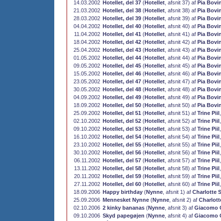
14.03.2002
Hotellet, del 37
(
Hotellet
, afsnit 37) af
Pia Bovi
21.03.2002
Hotellet, del 38
(
Hotellet
, afsnit 38) af
Pia Bovi
28.03.2002
Hotellet, del 39
(
Hotellet
, afsnit 39) af
Pia Bovi
04.04.2002
Hotellet, del 40
(
Hotellet
, afsnit 40) af
Pia Bovi
11.04.2002
Hotellet, del 41
(
Hotellet
, afsnit 41) af
Pia Bovi
18.04.2002
Hotellet, del 42
(
Hotellet
, afsnit 42) af
Pia Bovi
25.04.2002
Hotellet, del 43
(
Hotellet
, afsnit 43) af
Pia Bovi
01.05.2002
Hotellet, del 44
(
Hotellet
, afsnit 44) af
Pia Bovi
09.05.2002
Hotellet, del 45
(
Hotellet
, afsnit 45) af
Pia Bovi
15.05.2002
Hotellet, del 46
(
Hotellet
, afsnit 46) af
Pia Bovi
23.05.2002
Hotellet, del 47
(
Hotellet
, afsnit 47) af
Pia Bovi
30.05.2002
Hotellet, del 48
(
Hotellet
, afsnit 48) af
Pia Bovi
04.09.2002
Hotellet, del 49
(
Hotellet
, afsnit 49) af
Pia Bovi
18.09.2002
Hotellet, del 50
(
Hotellet
, afsnit 50) af
Pia Bovi
25.09.2002
Hotellet, del 51
(
Hotellet
, afsnit 51) af
Trine Piil
02.10.2002
Hotellet, del 52
(
Hotellet
, afsnit 52) af
Trine Piil
09.10.2002
Hotellet, del 53
(
Hotellet
, afsnit 53) af
Trine Piil
16.10.2002
Hotellet, del 54
(
Hotellet
, afsnit 54) af
Trine Piil
23.10.2002
Hotellet, del 55
(
Hotellet
, afsnit 55) af
Trine Piil
30.10.2002
Hotellet, del 56
(
Hotellet
, afsnit 56) af
Trine Piil
06.11.2002
Hotellet, del 57
(
Hotellet
, afsnit 57) af
Trine Piil
13.11.2002
Hotellet, del 58
(
Hotellet
, afsnit 58) af
Trine Piil
20.11.2002
Hotellet, del 59
(
Hotellet
, afsnit 59) af
Trine Piil
27.11.2002
Hotellet, del 60
(
Hotellet
, afsnit 60) af
Trine Piil
18.09.2006
Happy birthday
(
Nynne
, afsnit 1) af
Charlotte 
25.09.2006
Mennesket Nynne
(
Nynne
, afsnit 2) af
Charlot
02.10.2006
2 kinky bananas
(
Nynne
, afsnit 3) af
Giacomo 
09.10.2006
Skyd papegøjen
(
Nynne
, afsnit 4) af
Giacomo 