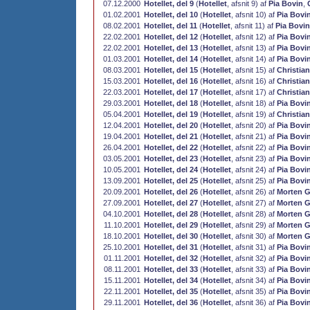
07.12.2000
Hotellet, del 9
(
Hotellet
, afsnit 9) af
Pia Bovin
,
01.02.2001
Hotellet, del 10
(
Hotellet
, afsnit 10) af
Pia Bovi
08.02.2001
Hotellet, del 11
(
Hotellet
, afsnit 11) af
Pia Bovin
22.02.2001
Hotellet, del 12
(
Hotellet
, afsnit 12) af
Pia Bovi
22.02.2001
Hotellet, del 13
(
Hotellet
, afsnit 13) af
Pia Bovi
01.03.2001
Hotellet, del 14
(
Hotellet
, afsnit 14) af
Pia Bovi
08.03.2001
Hotellet, del 15
(
Hotellet
, afsnit 15) af
Christia
15.03.2001
Hotellet, del 16
(
Hotellet
, afsnit 16) af
Christia
22.03.2001
Hotellet, del 17
(
Hotellet
, afsnit 17) af
Christia
29.03.2001
Hotellet, del 18
(
Hotellet
, afsnit 18) af
Pia Bovi
05.04.2001
Hotellet, del 19
(
Hotellet
, afsnit 19) af
Christia
12.04.2001
Hotellet, del 20
(
Hotellet
, afsnit 20) af
Pia Bovi
19.04.2001
Hotellet, del 21
(
Hotellet
, afsnit 21) af
Pia Bovi
26.04.2001
Hotellet, del 22
(
Hotellet
, afsnit 22) af
Pia Bovi
03.05.2001
Hotellet, del 23
(
Hotellet
, afsnit 23) af
Pia Bovi
10.05.2001
Hotellet, del 24
(
Hotellet
, afsnit 24) af
Pia Bovi
13.09.2001
Hotellet, del 25
(
Hotellet
, afsnit 25) af
Pia Bovi
20.09.2001
Hotellet, del 26
(
Hotellet
, afsnit 26) af
Morten G
27.09.2001
Hotellet, del 27
(
Hotellet
, afsnit 27) af
Morten G
04.10.2001
Hotellet, del 28
(
Hotellet
, afsnit 28) af
Morten G
11.10.2001
Hotellet, del 29
(
Hotellet
, afsnit 29) af
Morten G
18.10.2001
Hotellet, del 30
(
Hotellet
, afsnit 30) af
Morten G
25.10.2001
Hotellet, del 31
(
Hotellet
, afsnit 31) af
Pia Bovi
01.11.2001
Hotellet, del 32
(
Hotellet
, afsnit 32) af
Pia Bovi
08.11.2001
Hotellet, del 33
(
Hotellet
, afsnit 33) af
Pia Bovi
15.11.2001
Hotellet, del 34
(
Hotellet
, afsnit 34) af
Pia Bovi
22.11.2001
Hotellet, del 35
(
Hotellet
, afsnit 35) af
Pia Bovi
29.11.2001
Hotellet, del 36
(
Hotellet
, afsnit 36) af
Pia Bovi