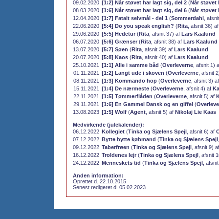
09.02.2020
[1:2] Når støvet har lagt sig, del 2
(
Når støvet 
08.03.2020
[1:6] Når støvet har lagt sig, del 6
(
Når støvet 
12.04.2020
[1:7] Fatalt selvmål - del 1
(
Sommerdahl
, afsni
22.06.2020
[5:4] Do you speak english?
(
Rita
, afsnit 36) a
29.06.2020
[5:5] Hedetur
(
Rita
, afsnit 37) af
Lars Kaalund
06.07.2020
[5:6] Grænser
(
Rita
, afsnit 38) af
Lars Kaalund
13.07.2020
[5:7] Søen
(
Rita
, afsnit 39) af
Lars Kaalund
20.07.2020
[5:8] Kaos
(
Rita
, afsnit 40) af
Lars Kaalund
25.10.2021
[1:1] Alle i samme båd
(
Overleverne
, afsnit 1) 
01.11.2021
[1:2] Langt ude i skoven
(
Overleverne
, afsnit 
08.11.2021
[1:3] Kommando hop
(
Overleverne
, afsnit 3) a
15.11.2021
[1:4] De nærmeste
(
Overleverne
, afsnit 4) af
Ka
22.11.2021
[1:5] Tømmerflåden
(
Overleverne
, afsnit 5) af
29.11.2021
[1:6] En Gammel Dansk og en giffel
(
Overleve
13.08.2023
[1:5] Wolf
(
Agent
, afsnit 5) af
Nikolaj Lie Kaas
Medvirkende (julekalender):
06.12.2022
Kollegiet
(
Tinka og Sjælens Spejl
, afsnit 6) af
C
07.12.2022
Bytte bytte købmand
(
Tinka og Sjælens Spejl
09.12.2022
Taberfrøen
(
Tinka og Sjælens Spejl
, afsnit 9) a
16.12.2022
Troldenes lejr
(
Tinka og Sjælens Spejl
, afsnit 
24.12.2022
Menneskets tid
(
Tinka og Sjælens Spejl
, afsni
Anden information:
Oprettet d. 22.10.2015
Senest redigeret d. 05.02.2023