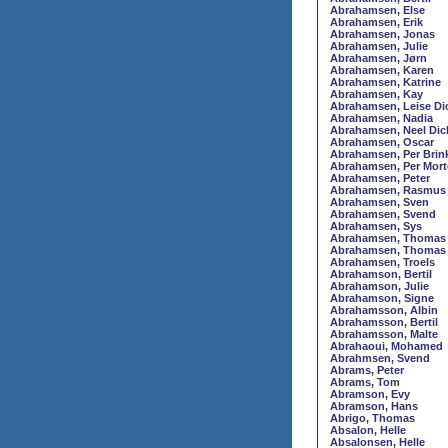
Abrahamsen, Else
Abrahamsen, Erik
Abrahamsen, Jonas
Abrahamsen, Julie
Abrahamsen, Jørn
Abrahamsen, Karen
Abrahamsen, Katrine
Abrahamsen, Kay
Abrahamsen, Leise Di
Abrahamsen, Nadia
Abrahamsen, Neel Dic
Abrahamsen, Oscar
Abrahamsen, Per Brin
Abrahamsen, Per Mor
Abrahamsen, Peter
Abrahamsen, Rasmus
Abrahamsen, Sven
Abrahamsen, Svend
Abrahamsen, Sys
Abrahamsen, Thomas
Abrahamsen, Thomas
Abrahamsen, Troels
Abrahamson, Bertil
Abrahamson, Julie
Abrahamson, Signe
Abrahamsson, Albin
Abrahamsson, Bertil
Abrahamsson, Malte
Abrahaoui, Mohamed
Abrahmsen, Svend
Abrams, Peter
Abrams, Tom
Abramson, Evy
Abramson, Hans
Abrigo, Thomas
Absalon, Helle
Absalonsen, Helle