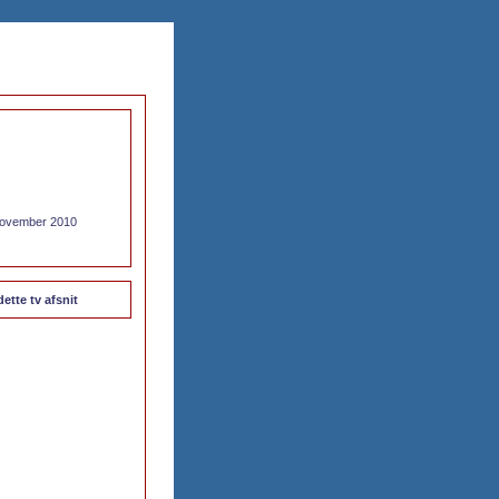
 november 2010
dette tv afsnit