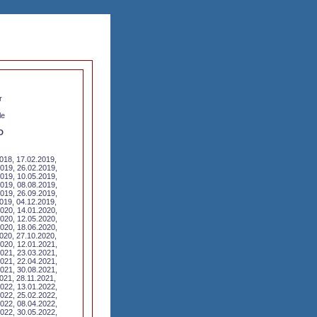
r
le
D
018, 17.02.2019,
019, 26.02.2019,
019, 10.05.2019,
019, 08.08.2019,
019, 26.09.2019,
019, 04.12.2019,
020, 14.01.2020,
020, 12.05.2020,
020, 18.06.2020,
020, 27.10.2020,
020, 12.01.2021,
021, 23.03.2021,
021, 22.04.2021,
021, 30.08.2021,
021, 28.11.2021,
022, 13.01.2022,
022, 25.02.2022,
022, 08.04.2022,
022, 30.05.2022,