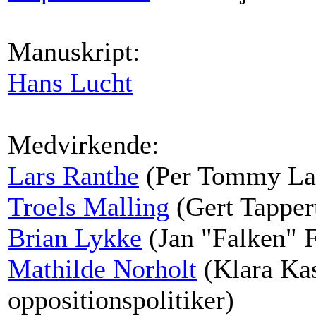
Manuskript:
Hans Lucht
Medvirkende:
Lars Ranthe
(Per Tommy Lar
Troels Malling
(Gert Tapper
Brian Lykke
(Jan "Falken" F
Mathilde Norholt
(Klara Kas
oppositionspolitiker)