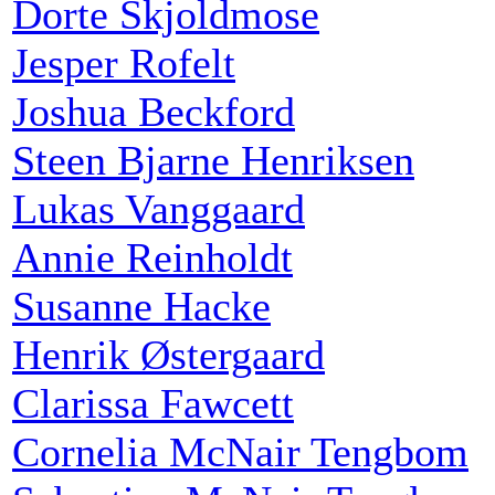
Dorte Skjoldmose
Jesper Rofelt
Joshua Beckford
Steen Bjarne Henriksen
Lukas Vanggaard
Annie Reinholdt
Susanne Hacke
Henrik Østergaard
Clarissa Fawcett
Cornelia McNair Tengbom