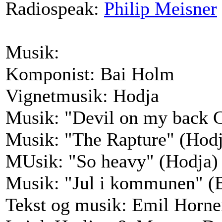
Radiospeak:
Philip Meisner
Musik:
Komponist: Bai Holm
Vignetmusik: Hodja
Musik: "Devil on my back C
Musik: "The Rapture" (Hodj
MUsik: "So heavy" (Hodja)
Musik: "Jul i kommunen" (
Tekst og musik: Emil Horne