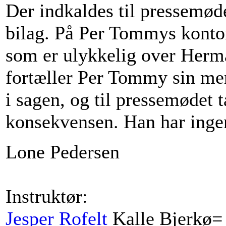
Der indkaldes til pressemø
bilag. På Per Tommys konto
som er ulykkelig over Herm
fortæller Per Tommy sin me
i sagen, og til pressemødet
konsekvensen. Han har ingen
Lone Pedersen
Instruktør:
Jesper Rofelt
Kalle Bjerkø