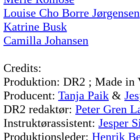
Louise Cho Borre Jørgensen
Katrine Busk
Camilla Johansen
Credits:
Produktion: DR2 ; Made in 
Producent:
Tanja Paik
&
Jes
DR2 redaktør:
Peter Gren L
Instruktørassistent:
Jesper S
Produktionsleder:
Henrik Be