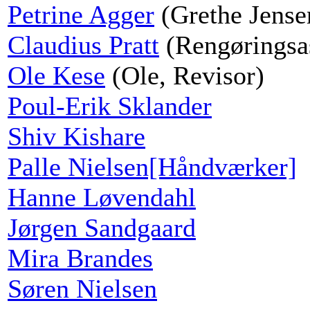
Petrine Agger
(Grethe Jense
Claudius Pratt
(Rengøringsas
Ole Kese
(Ole, Revisor)
Poul-Erik Sklander
Shiv Kishare
Palle Nielsen[Håndværker]
Hanne Løvendahl
Jørgen Sandgaard
Mira Brandes
Søren Nielsen