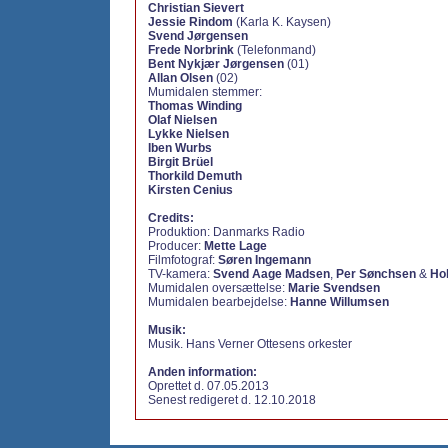
Christian Sievert
Jessie Rindom
(Karla K. Kaysen)
Svend Jørgensen
Frede Norbrink
(Telefonmand)
Bent Nykjær Jørgensen
(01)
Allan Olsen
(02)
Mumidalen stemmer:
Thomas Winding
Olaf Nielsen
Lykke Nielsen
Iben Wurbs
Birgit Brüel
Thorkild Demuth
Kirsten Cenius
Credits:
Produktion:
Danmarks Radio
Producer:
Mette Lage
Filmfotograf:
Søren Ingemann
TV-kamera:
Svend Aage Madsen
,
Per Sønchsen
&
Ho
Mumidalen oversættelse:
Marie Svendsen
Mumidalen bearbejdelse:
Hanne Willumsen
Musik:
Musik. Hans Verner Ottesens orkester
Anden information:
Oprettet d. 07.05.2013
Senest redigeret d. 12.10.2018