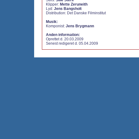
Stills:
Sille Sterll
Klipper:
Mette Zeruneith
Lyd:
Jens Bangsholt
Distribution: Det Danske Filminstitut
Musik:
Komponist:
Jens Brygmann
Anden information:
Oprettet d. 20.03.2009
Senest redigeret d. 05.04.2009