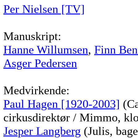
Per Nielsen [TV]
Manuskript:
Hanne Willumsen
,
Finn Ben
Asger Pedersen
Medvirkende:
Paul Hagen [1920-2003]
(Ca
cirkusdirektør / Mimmo, kl
Jesper Langberg
(Julis, bag