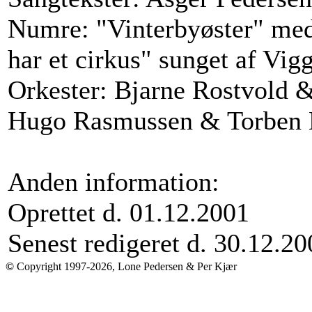
Numre: "Vinterbyøster" med
har et cirkus" sunget af Vig
Orkester: Bjarne Rostvold 
Hugo Rasmussen & Torben 
Anden information:
Oprettet d. 01.12.2001
Senest redigeret d. 30.12.20
©
Copyright 1997-2026, Lone Pedersen & Per Kjær