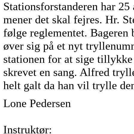
Stationsforstanderen har 25
mener det skal fejres. Hr. S
følge reglementet. Bageren 
øver sig på et nyt tryllenum
stationen for at sige tillykk
skrevet en sang. Alfred tryl
helt galt da han vil trylle de
Lone Pedersen
Instruktør: