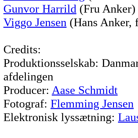
Gunvor Harrild
(Fru Anker)
Viggo Jensen
(Hans Anker, f
Credits:
Produktionsselskab: Danma
afdelingen
Producer:
Aase Schmidt
Fotograf:
Flemming Jensen
Elektronisk lyssætning:
Lau