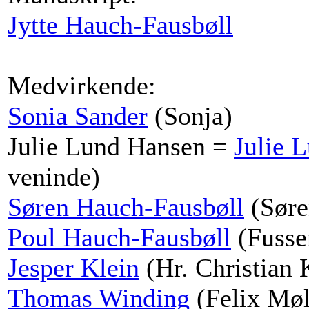
Jytte Hauch-Fausbøll
Medvirkende:
Sonia Sander
(Sonja)
Julie Lund Hansen =
Julie 
veninde)
Søren Hauch-Fausbøll
(Søren
Poul Hauch-Fausbøll
(Fusser
Jesper Klein
(Hr. Christian 
Thomas Winding
(Felix Møl