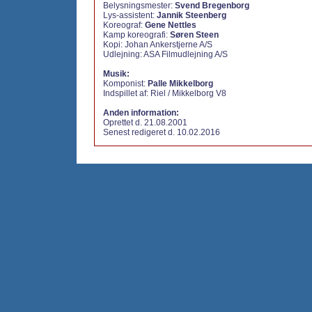
Belysningsmester:
Svend Bregenborg
Lys-assistent:
Jannik Steenberg
Koreograf:
Gene Nettles
Kamp koreografi:
Søren Steen
Kopi: Johan Ankerstjerne A/S
Udlejning: ASA Filmudlejning A/S
Musik:
Komponist:
Palle Mikkelborg
Indspillet af: Riel / Mikkelborg V8
Anden information:
Oprettet d. 21.08.2001
Senest redigeret d. 10.02.2016