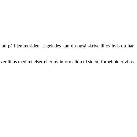
e ud på hjemmesiden. Ligeledes kan du også skrive til os hvis du har
er til os med rettelser eller ny information til siden, forbeholder vi os