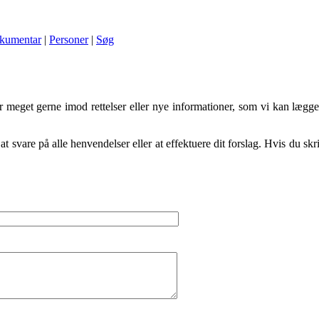
kumentar
|
Personer
|
Søg
 meget gerne imod rettelser eller nye informationer, som vi kan lægg
svare på alle henvendelser eller at effektuere dit forslag. Hvis du skriv