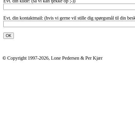
Evt. din kilde: (så vi kan tjekke op ;-))
Evt. din kontaktmail: (hvis vi gerne vil stille dig spørgsmål til din bes
©
Copyright 1997-2026, Lone Pedersen & Per Kjær